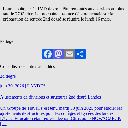
Pour la suite, les TRMD devront être remontés aux services au plus
tard le 27 février. La prochaine instance départementale sur la
préparation de rentrée 2nd degré se réunira le lundi 16 mars.
Partager
Facebook
Mastodon
Email
Partager
Consultez nos autres actualités
2d degré
juin 30, 2026
|
LANDES
Ajustements de divisions et structures 2nd degré Landes
Un Groupe de Travail s’est tenu mardi 30 juin 2026 pour étudier les
ajustements de structures pour les collèges et Lycées des landes.
L’Unsa Education était représentée par Christophe NOWACZECK
[…]