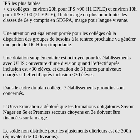
IPS les plus faibles
> en collèges : environ 20h pour IPS <90 (11 EPLE) et environ 10h
pour IPS <100 (21 EPLE), 1h de marge en plus pour toutes les
classes de 6e y compris en SEGPA, marge pour langue vivante.
Une attention est également portée pour les collèges où la
disparition des groupes de besoins à la rentrée prochaine va générer
une perte de DGH trop importante.
Une dotation supplémentaire est octroyée pour les établissements
avec ULIS : ouverture d’une division quand l’effectif après
inclusion est >30 élèves, et dotation de 3 heures par niveaux
chargés si l’effectif après inclusion <30 élèves.
Dans le cadre du plan collège, 7 établissements girondins sont
concernés.
L’Unsa Education a déploré que les formations obligatoires Savoir
Nager en 6e et Premiers secours citoyens en 3e doivent être
financées sur la marge.
Le solde non distribué pour les ajustements ultérieurs est de 300h
(équivalent de 10 divisions).