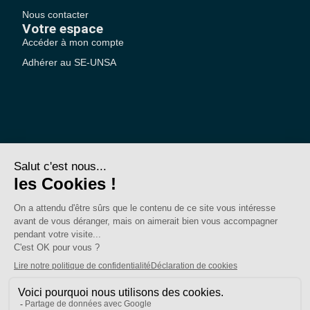
Nous contacter
Votre espace
Accéder à mon compte
Adhérer au SE-UNSA
SE-Unsa est un syndicat de l’UNSA
Site réalisé avec ❤️ par AKWO
Politique de confidentialité
Mentions légales