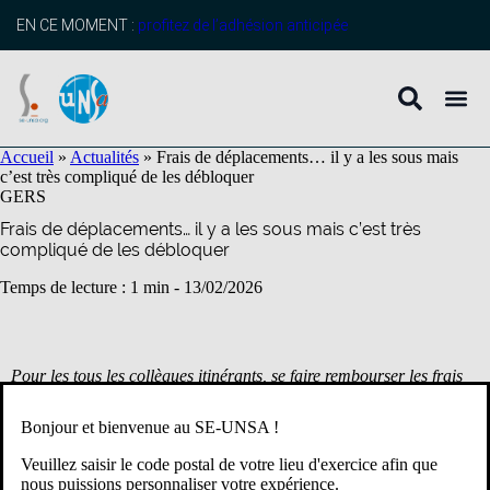
contenu
principal
EN CE MOMENT :
profitez de l’adhésion anticipée
Accueil
»
Actualités
»
Frais de déplacements… il y a les sous mais
c’est très compliqué de les débloquer
GERS
Frais de déplacements… il y a les sous mais c’est très
compliqué de les débloquer
Temps de lecture : 1 min -
13/02/2026
Pour les tous les collègues itinérants, se faire rembourser les frais
de déplacements est un véritable parcours du combattant.
Bonjour et bienvenue au SE-UNSA !
Il faut déjà, pour les saisir, se farcir l’application CHORUS DT…
Veuillez saisir le code postal de votre lieu d'exercice afin que
ce qui n’est pas une sinécure. Et ensuite, il faut attendre, attendre,
nous puissions personnaliser votre expérience.