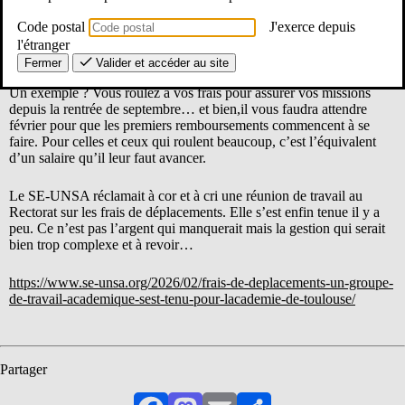
attendre que les versements se fassent.
Code postal
J'exerce depuis
l'étranger
Fermer
Valider et accéder au site
Un exemple ? Vous roulez à vos frais pour assurer vos missions
depuis la rentrée de septembre… et bien,il vous faudra attendre
février pour que les premiers remboursements commencent à se
faire. Pour celles et ceux qui roulent beaucoup, c’est l’équivalent
d’un salaire qu’il leur faut avancer.
Le SE-UNSA réclamait à cor et à cri une réunion de travail au
Rectorat sur les frais de déplacements. Elle s’est enfin tenue il y a
peu. Ce n’est pas l’argent qui manquerait mais la gestion qui serait
bien trop complexe et à revoir…
https://www.se-unsa.org/2026/02/frais-de-deplacements-un-groupe-
de-travail-academique-sest-tenu-pour-lacademie-de-toulouse/
Partager