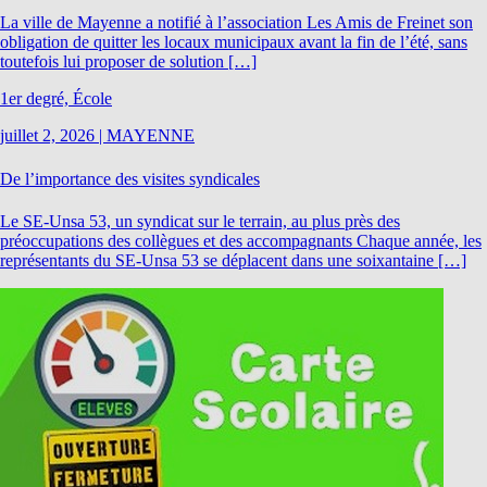
La ville de Mayenne a notifié à l’association Les Amis de Freinet son
obligation de quitter les locaux municipaux avant la fin de l’été, sans
toutefois lui proposer de solution […]
1er degré, École
juillet 2, 2026
|
MAYENNE
De l’importance des visites syndicales
Le SE-Unsa 53, un syndicat sur le terrain, au plus près des
préoccupations des collègues et des accompagnants Chaque année, les
représentants du SE-Unsa 53 se déplacent dans une soixantaine […]