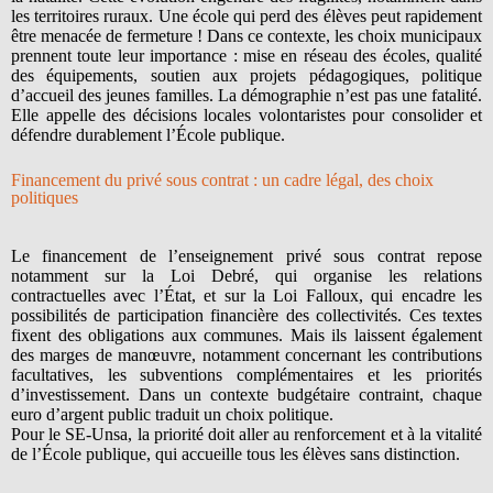
les territoires ruraux. Une école qui perd des élèves peut rapidement
être menacée de fermeture ! Dans ce contexte, les choix municipaux
prennent toute leur importance : mise en réseau des écoles, qualité
des équipements, soutien aux projets pédagogiques, politique
d’accueil des jeunes familles. La démographie n’est pas une fatalité.
Elle appelle des décisions locales volontaristes pour consolider et
défendre durablement l’École publique.
Financement du privé sous contrat : un cadre légal, des choix
politiques
Le financement de l’enseignement privé sous contrat repose
notamment sur la
Loi Debré
, qui organise les relations
contractuelles avec l’État, et sur la
Loi Falloux
, qui encadre les
possibilités de participation financière des collectivités. Ces textes
fixent des obligations aux communes. Mais ils laissent également
des marges de manœuvre, notamment concernant les contributions
facultatives, les subventions complémentaires et les priorités
d’investissement. Dans un contexte budgétaire contraint, chaque
euro d’argent public traduit un choix politique.
Pour le SE-Unsa, la priorité doit aller au renforcement et à la vitalité
de l’École publique, qui accueille tous les élèves sans distinction.