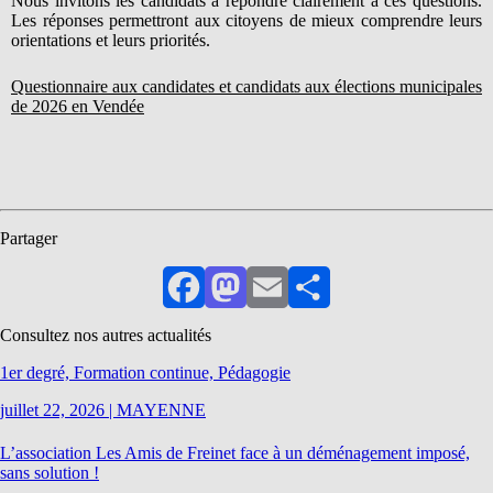
Nous invitons les candidats à répondre clairement à ces questions.
Les réponses permettront aux citoyens de mieux comprendre leurs
orientations et leurs priorités.
Questionnaire aux candidates et candidats aux élections municipales
de 2026 en Vendée
Partager
Facebook
Mastodon
Email
Partager
Consultez nos autres actualités
1er degré, Formation continue, Pédagogie
juillet 22, 2026
|
MAYENNE
L’association Les Amis de Freinet face à un déménagement imposé,
sans solution !