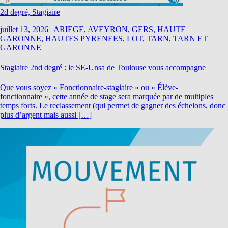
2d degré, Stagiaire
juillet 13, 2026
|
ARIEGE, AVEYRON, GERS, HAUTE
GARONNE, HAUTES PYRENEES, LOT, TARN, TARN ET
GARONNE
Stagiaire 2nd degré : le SE-Unsa de Toulouse vous accompagne
Que vous soyez « Fonctionnaire-stagiaire » ou « Élève-
fonctionnaire », cette année de stage sera marquée par de multiples
temps forts. Le reclassement (qui permet de gagner des échelons, donc
plus d’argent mais aussi […]