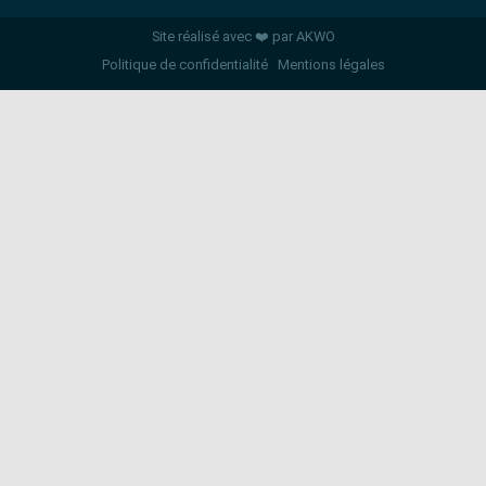
Site réalisé avec ❤️ par AKWO
Politique de confidentialité
Mentions légales