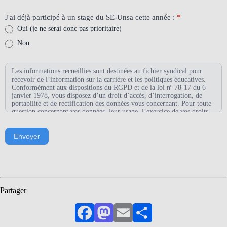
Pas encore mais je souhaite adhérer
J'ai déjà participé à un stage du SE-Unsa cette année :
*
Oui (je ne serai donc pas prioritaire)
Non
Envoyer
Partager
Facebook
Mastodon
Email
Partager