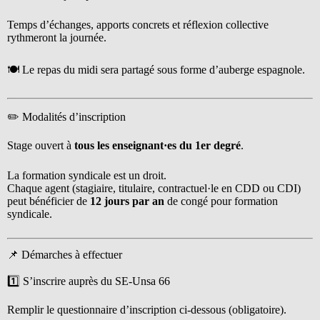
Temps d’échanges, apports concrets et réflexion collective
rythmeront la journée.
🍽️ Le repas du midi sera partagé sous forme d’auberge espagnole.
✏️ Modalités d’inscription
Stage ouvert à
tous les enseignant·es du 1er degré
.
La formation syndicale est un droit.
Chaque agent (stagiaire, titulaire, contractuel·le en CDD ou CDI)
peut bénéficier de
12 jours par an
de congé pour formation
syndicale.
📌 Démarches à effectuer
1️⃣ S’inscrire auprès du SE-Unsa 66
Remplir le questionnaire d’inscription ci-dessous (obligatoire).