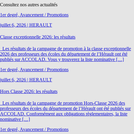
Consultez nos autres actualités
1er degré, Avancement / Promotions
juillet 6, 2026
|
HERAULT
Classe exceptionnelle 2026: les résultats
Les résultats de la campagne de promotion à la classe exceptionnelle
2026 des professeurs des écoles du département de l’Hérault ont été
publiés sur ACCOLAD. Vous y trouverez la liste nominative […]
1er degré, Avancement / Promotions
juillet 6, 2026
|
HERAULT
Hors Classe 2026: les résultats
Les résultats de la campagne de promotion Hors-Classe 2026 des
professeurs des écoles du département de l’Hérault ont été publiés sur
ACCOLAD. Conformément aux obligations règlementaires, la liste
nominative […]
1er degré, Avancement / Promotions