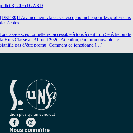
juillet 3, 2026
|
GARD
[DEP 30] L’avancement : la classe exceptionnelle pour les professeurs
des écoles
La classe exceptionnelle est accessible à tous à partir du 5e échelon de
la Hors Classe au 31 août 2026. Attention, être promouvable ne
signifie pas d’être promu. Comment ça fonctionne […]
Bien plus qu'un syndicat
Nous connaître