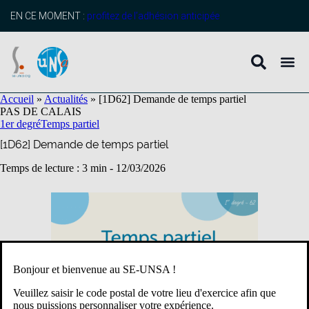
contenu
principal
EN CE MOMENT :
profitez de l’adhésion anticipée
Accueil
»
Actualités
»
[1D62] Demande de temps partiel
PAS DE CALAIS
1er degré
Temps partiel
[1D62] Demande de temps partiel
Temps de lecture : 3 min -
12/03/2026
Bonjour et bienvenue au SE-UNSA !
Veuillez saisir le code postal de votre lieu d'exercice afin que
nous puissions personnaliser votre expérience.