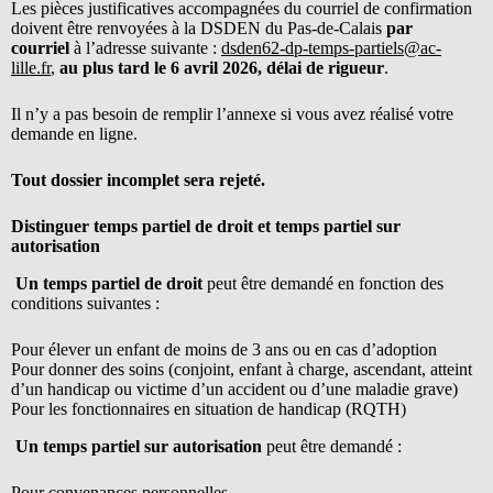
Les pièces justificatives accompagnées du courriel de confirmation
doivent être renvoyées à la DSDEN du Pas-de-Calais
par
courriel
à l’adresse suivante :
dsden62-dp-temps-partiels@ac-
lille.fr
,
au plus tard le 6 avril 2026, délai de rigueur
.
Il n’y a pas besoin de remplir l’annexe si vous avez réalisé votre
demande en ligne.
Tout dossier incomplet sera rejeté.
Distinguer temps partiel de droit et temps partiel sur
autorisation
Un temps partiel de droit
peut être demandé en fonction des
conditions suivantes :
Pour élever un enfant de moins de 3 ans ou en cas d’adoption
Pour donner des soins (conjoint, enfant à charge, ascendant, atteint
d’un handicap ou victime d’un accident ou d’une maladie grave)
Pour les fonctionnaires en situation de handicap (RQTH)
Un temps partiel sur autorisation
peut être demandé :
Pour convenances personnelles