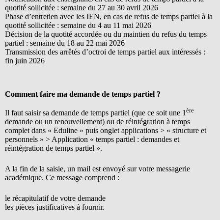
quotité sollicitée : semaine du 27 au 30 avril 2026
Phase d’entretien avec les IEN, en cas de refus de temps partiel à la
quotité sollicitée : semaine du 4 au 11 mai 2026
Décision de la quotité accordée ou du maintien du refus du temps
partiel : semaine du 18 au 22 mai 2026
Transmission des arrêtés d’octroi de temps partiel aux intéressés :
fin juin 2026
Comment faire ma demande de temps partiel ?
ère
Il faut saisir sa demande de temps partiel (que ce soit une 1
demande ou un renouvellement) ou de réintégration à temps
complet dans « Eduline » puis onglet applications > « structure et
personnels » > Application « temps partiel : demandes et
réintégration de temps partiel ».
A la fin de la saisie, un mail est envoyé sur votre messagerie
académique. Ce message comprend :
le récapitulatif de votre demande
les pièces justificatives à fournir.