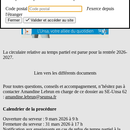
Code postal
J'exerce depuis
l'étranger
Fermer
Valider et accéder au site
La circulaire relative au temps partiel est parue pour la rentrée 2026-
2027.
Lien vers les différents documents
Pour toutes questions, conseils et accompagnement, n’hésitez pas à
contacter
Amandine Lebrun en charge de ce dossier au SE-Unsa 62
:
amandine.lebrun@seunsa.fr
Calendrier de la procédure
Ouverture du serveur : 9 mars 2026 à 9 h
Fermeture du serveur : 31 mars 2026 à 17 h
Notification aux enseignants en cas de refus de temps partiel à la