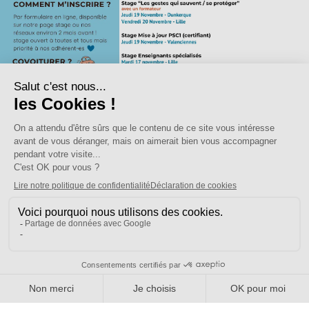
1er degré, Action syndicale, RIS / Stages syndicaux
juillet 8, 2026
|
NORD
[1er degré 59] Stages 2026-2027
Les formulaires d’inscriptions seront ouverts à la rentrée 🙂 Participer à
ces stages est votre droit ! Vous avez droit à 12 jours de stages par