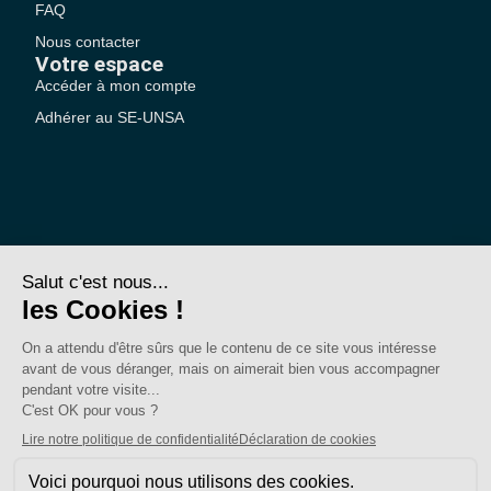
FAQ
Nous contacter
Votre espace
Accéder à mon compte
Adhérer au SE-UNSA
SE-Unsa est un syndicat de l’UNSA
Site réalisé avec ❤️ par AKWO