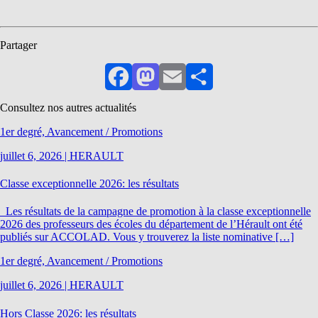
Partager
Facebook
Mastodon
Email
Partager
Consultez nos autres actualités
1er degré, Avancement / Promotions
juillet 6, 2026
|
HERAULT
Classe exceptionnelle 2026: les résultats
Les résultats de la campagne de promotion à la classe exceptionnelle
2026 des professeurs des écoles du département de l’Hérault ont été
publiés sur ACCOLAD. Vous y trouverez la liste nominative […]
1er degré, Avancement / Promotions
juillet 6, 2026
|
HERAULT
Hors Classe 2026: les résultats