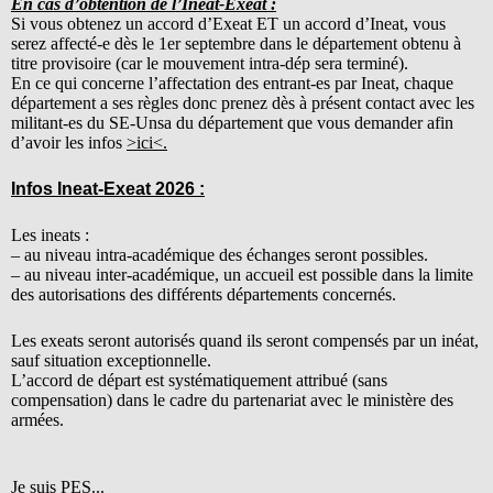
En cas d’obtention de l’Ineat-Exeat :
Si vous obtenez un accord d’Exeat ET un accord d’Ineat, vous
serez affecté-e dès le 1er septembre dans le département obtenu à
titre provisoire (car le mouvement intra-dép sera terminé).
En ce qui concerne l’affectation des entrant-es par Ineat, chaque
département a ses règles donc prenez dès à présent contact avec les
militant-es du SE-Unsa du département que vous demander afin
d’avoir les infos
>ici<.
Infos Ineat-Exeat 2026 :
Les ineats :
– au niveau intra-académique des échanges seront possibles.
– au niveau inter-académique, un accueil est possible dans la limite
des autorisations des différents départements concernés.
Les exeats seront autorisés quand ils seront compensés par un inéat,
sauf situation exceptionnelle.
L’accord de départ est systématiquement attribué (sans
compensation) dans le cadre du partenariat avec le ministère des
armées.
Je suis PES...