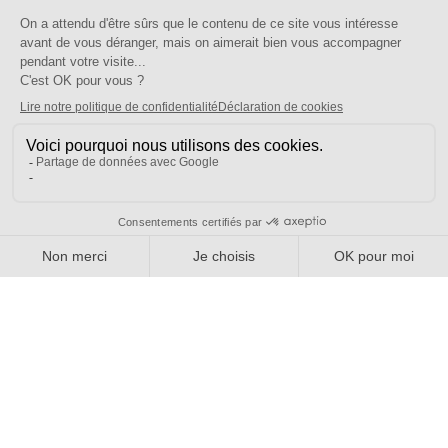
Pour vous
On vous accompagne
Une question ?
Pourquoi adhérer ?
Votre section locale
FAQ
Nous contacter
Votre espace
Accéder à mon compte
Adhérer au SE-UNSA
SE-Unsa est un syndicat de l’UNSA