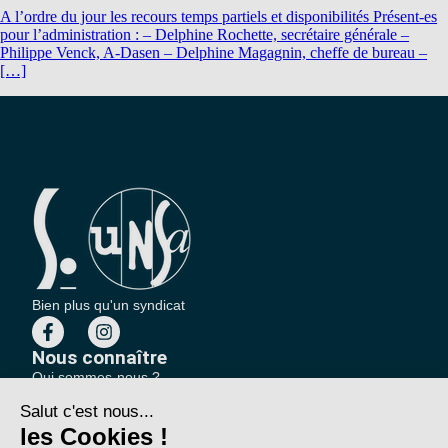
A l’ordre du jour les recours temps partiels et disponibilités Présent-es
pour l’administration : – Delphine Rochette, secrétaire générale –
Philippe Venck, A-Dasen – Delphine Magagnin, cheffe de bureau –
[…]
Bien plus qu'un syndicat
Nous connaître
Qui sommes-nous ?
Nos sections locales
Partenariats et relations