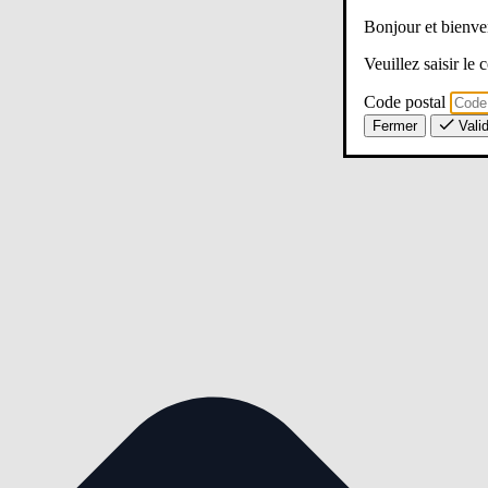
Bonjour et bien
Veuillez saisir le
Code postal
Fermer
Vali