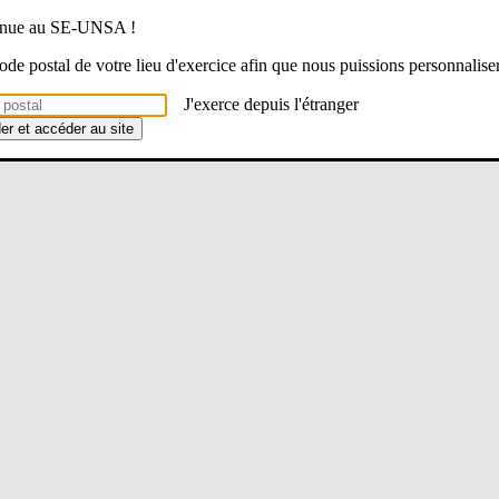
venue au SE-UNSA !
 code postal de votre lieu d'exercice afin que nous puissions personnalise
J'exerce depuis l'étranger
der et accéder au site