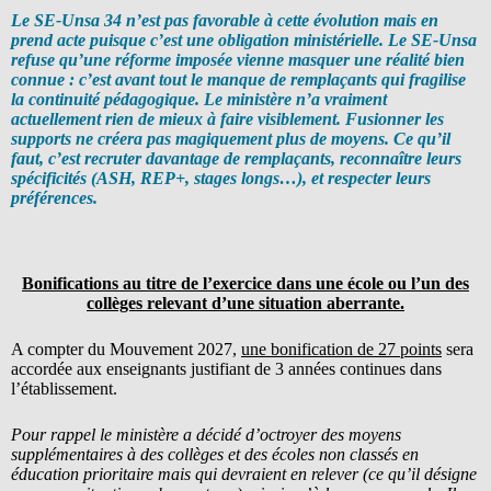
Le SE-Unsa 34 n’est pas favorable à cette évolution mais en
prend acte puisque c’est une obligation ministérielle. Le SE-Unsa
refuse qu’une réforme imposée vienne masquer une réalité bien
connue : c’est avant tout le manque de remplaçants qui fragilise
la continuité pédagogique. Le ministère n’a vraiment
actuellement rien de mieux à faire visiblement.
Fusionner les
supports ne créera pas magiquement plus de moyens. Ce qu’il
faut, c’est recruter davantage de remplaçants, reconnaître leurs
spécificités (ASH, REP+, stages longs…), et respecter leurs
préférences.
Bonifications au titre de l’exercice dans une école ou l’un des
collèges relevant d’une situation aberrante.
A compter du Mouvement 2027,
une bonification de 27 points
sera
accordée aux enseignants justifiant de 3 années continues dans
l’établissement.
Pour rappel le ministère a décidé d’octroyer des moyens
supplémentaires à des collèges et des écoles non classés en
éducation prioritaire mais qui devraient en relever (ce qu’il désigne