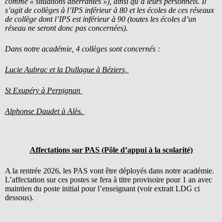
comme « situations aberrantes »), ainsi qu’à leurs personnels. Il
s’agit de collèges à l’IPS inférieur à 80 et les écoles de ces réseaux
de collège dont l’IPS est inférieur à 90 (toutes les écoles d’un
réseau ne seront donc pas concernées).
Dans notre académie, 4 collèges sont concernés :
Lucie Aubrac et la Dullague à Béziers,
St Exupéry à
Perpignan
Alphonse Daudet à
Alès.
Affectations sur PAS (Pôle d’appui à la scolarité)
A la rentrée 2026, les PAS vont être déployés dans notre académie.
L’affectation sur ces postes se fera à titre provisoire pour 1 an avec
maintien du poste initial pour l’enseignant (voir extrait LDG ci
dessous).