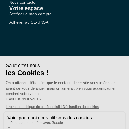
Nous contacter
Votre espace
Accéder à mon compte
Adhérer au SE-UNSA
SE-Unsa est un syndicat de l’UNSA
Site réalisé avec ❤️ par AKWO
Politique de confidentialité
Mentions légales