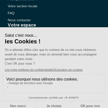
Votre section locale
FAQ
Nous contacter
Votre espace
Accéder à mon compte
Adhérer au SE-UNSA
SE-Unsa est un syndicat de l’UNSA