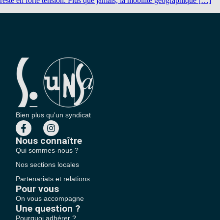
reste en forte tension. Plus que jamais, la mobilité géographique […]
Bien plus qu'un syndicat
Nous connaître
Qui sommes-nous ?
Nos sections locales
Partenariats et relations
Pour vous
On vous accompagne
Une question ?
Pourquoi adhérer ?