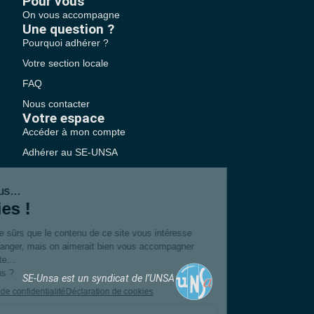
Pour vous
On vous accompagne
Une question ?
Pourquoi adhérer ?
Votre section locale
FAQ
Nous contacter
Votre espace
Accéder à mon compte
Adhérer au SE-UNSA
SE-Unsa est un syndicat de l’UNSA