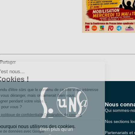
Partager
Nous conna
Qui sommes-no
Nos sections lo
Bien plus qu'un
Partenariats et 