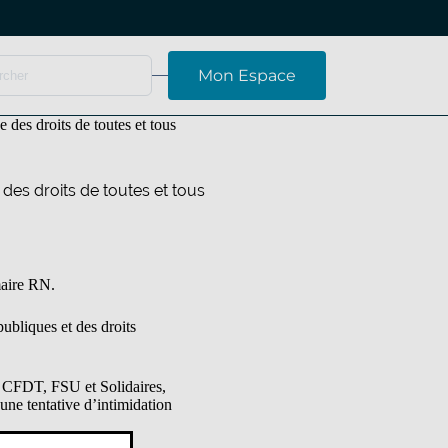
Mon Espace
 des droits de toutes et tous
des droits de toutes et tous
maire RN.
publiques et des droits
T, CFDT, FSU et Solidaires,
une tentative d’intimidation