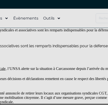
és
Évènements
Outils
dicales et associatives sont les remparts indispensables pour la défense
ssociatives sont les remparts indispensables pour la défense 
cale,
l’UNSA alerte sur la situation à Carcassonne depuis l’arrivée du 
urs décisions et déclarations remettent en cause le respect des libertés 
olonté annoncée de retirer leurs locaux aux organisations syndicales CG
une mobilisation citoyenne. Il s’agit d’une mesure grave, perçue comme 
syndicale.