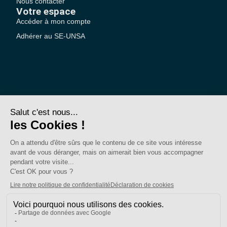
Nous contacter
Votre espace
Accéder à mon compte
Adhérer au SE-UNSA
SE-Unsa est un syndicat de l’UNSA
Site réalisé avec ❤️ par AKWO
Politique de confidentialité
Mentions légales