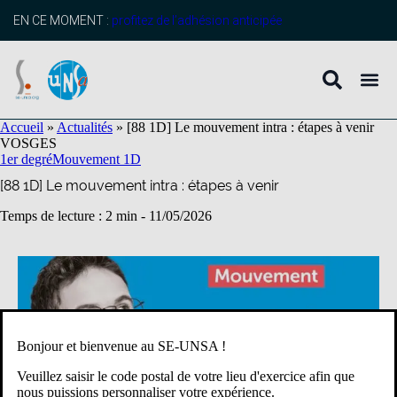
contenu
principal
EN CE MOMENT :
profitez de l’adhésion anticipée
Accueil
»
Actualités
»
[88 1D] Le mouvement intra : étapes à venir
VOSGES
1er degré
Mouvement 1D
[88 1D] Le mouvement intra : étapes à venir
Temps de lecture : 2 min -
11/05/2026
Bonjour et bienvenue au SE-UNSA !
Veuillez saisir le code postal de votre lieu d'exercice afin que
nous puissions personnaliser votre expérience.