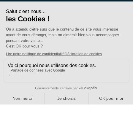
FAQ
Nous contacter
Votre espace
Accéder à mon compte
Adhérer au SE-UNSA
SE-Unsa est un syndicat de l’UNSA
Site réalisé avec ❤️ par AKWO