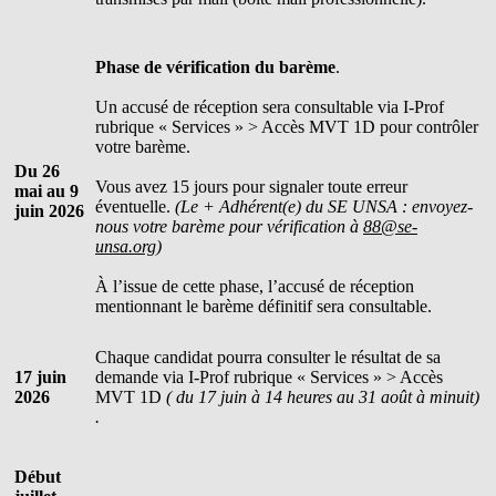
Phase de vérification du barème
.
Un accusé de réception sera consultable via I-Prof
rubrique « Services » > Accès MVT 1D pour contrôler
votre barème.
Du 26
Vous avez 15 jours pour signaler toute erreur
mai au 9
éventuelle.
(Le + Adhérent(e) du SE UNSA : envoyez-
juin 2026
nous votre barème pour vérification à
88@se-
unsa.org
)
À l’issue de cette phase, l’accusé de réception
mentionnant le barème définitif sera consultable.
Chaque candidat pourra consulter le résultat de sa
17 juin
demande via I-Prof rubrique « Services » > Accès
2026
MVT 1D
( du 17 juin à 14 heures au 31 août à minuit)
.
Début