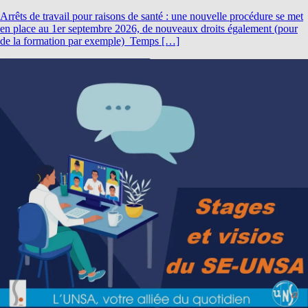
Arrêts de travail pour raisons de santé : une nouvelle procédure se met
en place au 1er septembre 2026, de nouveaux droits également (pour
de la formation par exemple) Temps […]