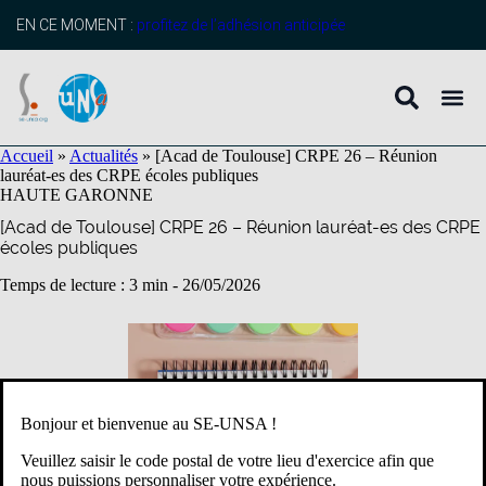
contenu
principal
EN CE MOMENT :
profitez de l’adhésion anticipée
Accueil
»
Actualités
»
[Acad de Toulouse] CRPE 26 – Réunion
lauréat-es des CRPE écoles publiques
HAUTE GARONNE
[Acad de Toulouse] CRPE 26 – Réunion lauréat-es des CRPE
écoles publiques
Temps de lecture : 3 min -
26/05/2026
Bonjour et bienvenue au SE-UNSA !
Veuillez saisir le code postal de votre lieu d'exercice afin que
nous puissions personnaliser votre expérience.