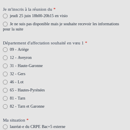
Je m'inscris à la réunion du
*
jeudi 25 juin 18h00-20h15 en visio
Je ne suis pas disponible mais je souhaite recevoir les informations
pour la suite
Département d'affectation souhaité en vœu 1
*
09 - Ariège
12 - Aveyron
31 - Haute-Garonne
32 - Gers
46 - Lot
65 - Hautes-Pyrénées
81 - Tarn
82 - Tarn et Garonne
Ma situation
*
lauréat-e du CRPE Bac+5 externe