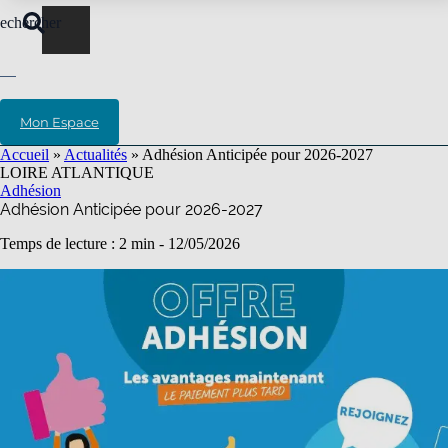
echercher
Mon Espace
Accueil
»
Actualités
»
Adhésion Anticipée pour 2026-2027
LOIRE ATLANTIQUE
Adhésion
Adhésion Anticipée pour 2026-2027
Temps de lecture : 2 min -
12/05/2026