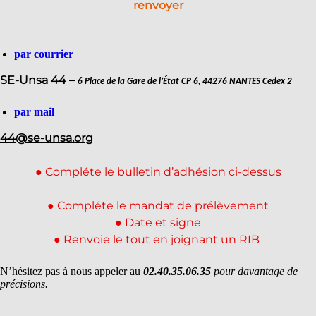
renvoyer
par courrier
SE-Unsa 44 –
6 Place de la Gare de l’État CP 6, 44276 NANTES Cedex 2
par mail
44@se-unsa.org
● Compléte le bulletin d’adhésion ci-dessus
● Compléte le mandat de prélèvement
● Date et signe
● Renvoie le tout en joignant un RIB
N’hésitez pas à nous appeler au
02.40.35.06.35
pour davantage de
précisions.