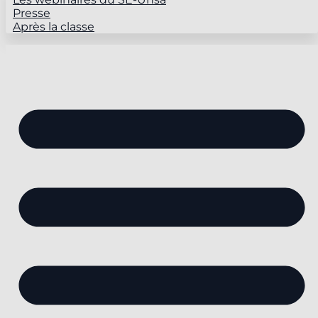
Presse
Après la classe