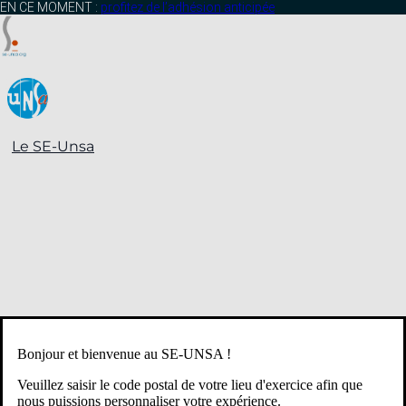
contenu
EN CE MOMENT :
profitez de l’adhésion anticipée
principal
Le SE-Unsa
Bonjour et bienvenue au SE-UNSA !
Veuillez saisir le code postal de votre lieu d'exercice afin que
nous puissions personnaliser votre expérience.