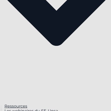
Ressources
Les webinaires du SE-Unsa