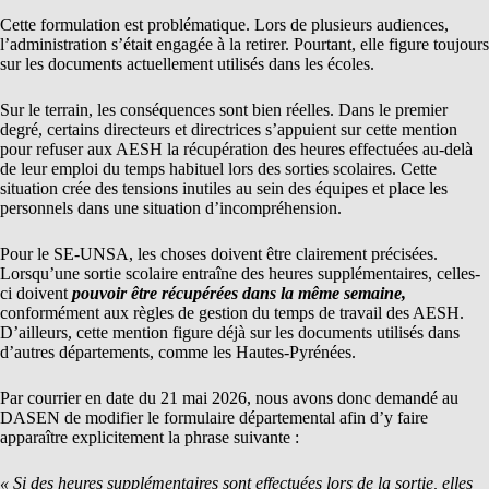
Cette formulation est problématique. Lors de plusieurs audiences,
l’administration s’était engagée à la retirer. Pourtant, elle figure toujours
sur les documents actuellement utilisés dans les écoles.
Sur le terrain, les conséquences sont bien réelles. Dans le premier
degré, certains directeurs et directrices s’appuient sur cette mention
pour refuser aux AESH la récupération des heures effectuées au-delà
de leur emploi du temps habituel lors des sorties scolaires. Cette
situation crée des tensions inutiles au sein des équipes et place les
personnels dans une situation d’incompréhension.
Pour le SE-UNSA, les choses doivent être clairement précisées.
Lorsqu’une sortie scolaire entraîne des heures supplémentaires, celles-
ci doivent
pouvoir être récupérées dans la même semaine,
conformément aux règles de gestion du temps de travail des AESH.
D’ailleurs, cette mention figure déjà sur les documents utilisés dans
d’autres départements, comme les Hautes-Pyrénées.
Par courrier en date du 21 mai 2026, nous avons donc demandé au
DASEN de modifier le formulaire départemental afin d’y faire
apparaître explicitement la phrase suivante :
« Si des heures supplémentaires sont effectuées lors de la sortie, elles