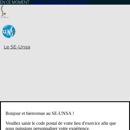
contenu
EN CE MOMENT :
profitez de l’adhésion anticipée
principal
Le SE-Unsa
Bonjour et bienvenue au SE-UNSA !
Veuillez saisir le code postal de votre lieu d'exercice afin que
nous puissions personnaliser votre expérience.