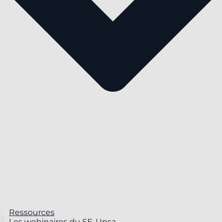
Ressources
Les webinaires du SE-Unsa