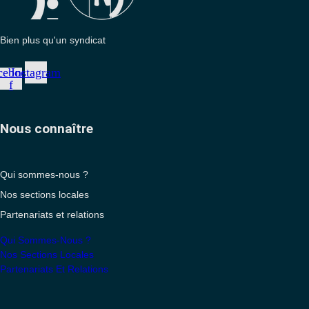
Bien plus qu'un syndicat
cebook-
Instagram
f
Nous connaître
Qui sommes-nous ?
Nos sections locales
Partenariats et relations
Qui Sommes-Nous ?
Nos Sections Locales
Partenariats Et Relations