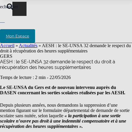
echercher
Mon Espace
Accueil
»
Actualités
»
AESH : le SE-UNSA 32 demande le respect du
droit à récupération des heures supplémentaires
GERS
AESH : le SE-UNSA 32 demande le respect du droit à
récupération des heures supplémentaires
Temps de lecture : 2 min -
22/05/2026
Le SE-UNSA du Gers est de nouveau intervenu auprès du
DASEN concernant les sorties scolaires réalisées par les AESH.
Depuis plusieurs années, nous demandons la suppression d’une
mention figurant sur le formulaire départemental de demande de sortie
scolaire sans nuitée, selon laquelle
« la participation à une sortie
scolaire n’ouvre pas droit à une indemnité compensatoire et à une
récupération des heures supplémentaires »
.