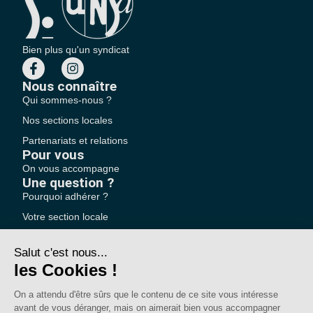
Bien plus qu'un syndicat
Nous connaître
Qui sommes-nous ?
Nos sections locales
Partenariats et relations
Pour vous
On vous accompagne
Une question ?
Pourquoi adhérer ?
Votre section locale
FAQ
Nous contacter
Votre espace
Accéder à mon compte
Adhérer au SE-UNSA