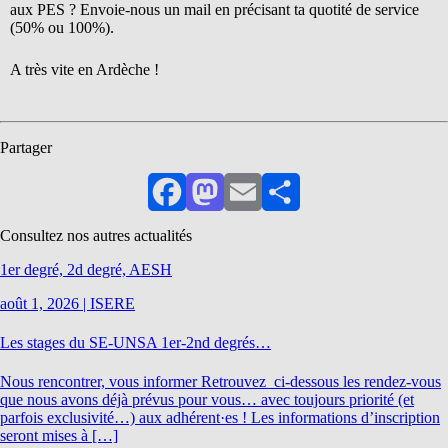
aux PES ? Envoie-nous un mail en précisant ta quotité de service
(50% ou 100%).
A très vite en Ardèche !
Partager
Facebook
Mastodon
Email
Partager
Consultez nos autres actualités
1er degré, 2d degré, AESH
août 1, 2026
|
ISERE
Les stages du SE-UNSA 1er-2nd degrés…
Nous rencontrer, vous informer Retrouvez ci-dessous les rendez-vous
que nous avons déjà prévus pour vous… avec toujours priorité (et
parfois exclusivité…) aux adhérent·es ! Les informations d’inscription
seront mises à […]