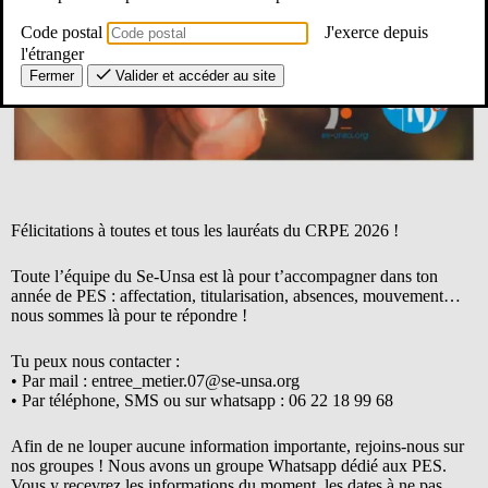
Code postal
J'exerce depuis
l'étranger
Fermer
Valider et accéder au site
Félicitations à toutes et tous les lauréats du CRPE 2026 !
Toute l’équipe du Se-Unsa est là pour t’accompagner dans ton
année de PES : affectation, titularisation, absences, mouvement…
nous sommes là pour te répondre !
Tu peux nous contacter :
• Par mail : entree_metier.07@se-unsa.org
• Par téléphone, SMS ou sur whatsapp : 06 22 18 99 68
Afin de ne louper aucune information importante, rejoins-nous sur
nos groupes ! Nous avons un groupe Whatsapp dédié aux PES.
Vous y recevrez les informations du moment, les dates à ne pas