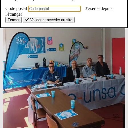
Code postal
J'exerce depuis
l'étranger
Fermer
Valider et accéder au site