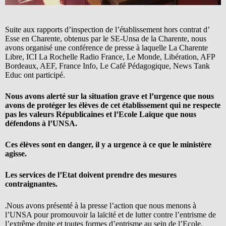
Suite aux rapports d’inspection de l’établissement hors contrat d’
Esse en Charente, obtenus par le SE-Unsa de la Charente, nous
avons organisé une conférence de presse à laquelle La Charente
Libre, ICI La Rochelle Radio France, Le Monde, Libération, AFP
Bordeaux, AEF, France Info, Le Café Pédagogique, News Tank
Educ ont participé.
Nous avons alerté sur la situation grave et l’urgence que nous
avons de protéger les élèves de cet établissement qui ne respecte
pas les valeurs Républicaines et l’Ecole Laïque que nous
défendons à l’UNSA.
Ces élèves sont en danger, il y a urgence à ce que le ministère
agisse.
Les services de l’Etat doivent prendre des mesures
contraignantes.
Nous avons présenté à la presse l’action que nous menons à
.
l’UNSA pour promouvoir la laïcité et de lutter contre l’entrisme de
l’extrême droite et toutes formes d’entrisme au sein de l’Ecole.