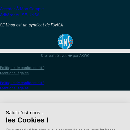
Accéder À Mon Compte
Adhérer Au SE-UNSA
SE-Unsa est un syndicat de l’UNSA
Site réalisé avec ❤️ par AKWO
Politique de confidentialité
Mentions légales
Politique de confidentialité
Mentions légales