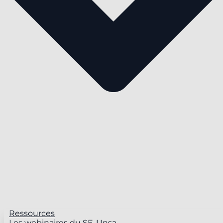
Ressources
Les webinaires du SE-Unsa