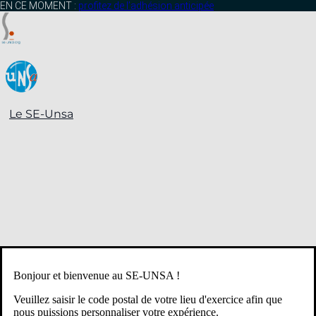
contenu
EN CE MOMENT :
profitez de l’adhésion anticipée
principal
Le SE-Unsa
Bonjour et bienvenue au SE-UNSA !
Veuillez saisir le code postal de votre lieu d'exercice afin que
nous puissions personnaliser votre expérience.