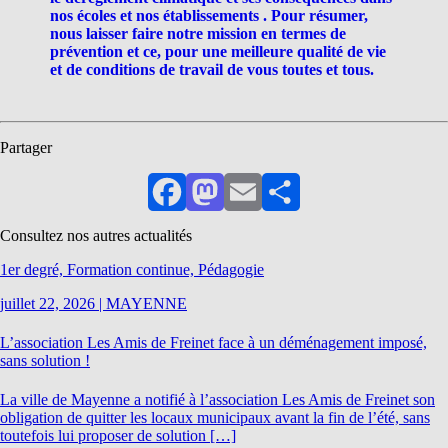
nos écoles et nos établissements . Pour résumer,
nous laisser faire notre mission en termes de
prévention et ce, pour une meilleure qualité de vie
et de conditions de travail de vous toutes et tous.
Partager
Facebook
Mastodon
Email
Partager
Consultez nos autres actualités
1er degré, Formation continue, Pédagogie
juillet 22, 2026
|
MAYENNE
L’association Les Amis de Freinet face à un déménagement imposé,
sans solution !
La ville de Mayenne a notifié à l’association Les Amis de Freinet son
obligation de quitter les locaux municipaux avant la fin de l’été, sans
toutefois lui proposer de solution […]