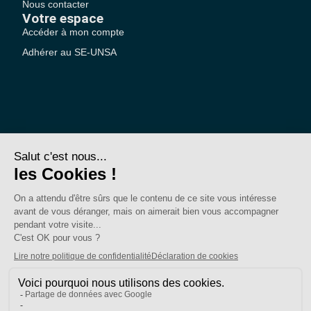
Nous contacter
Votre espace
Accéder à mon compte
Adhérer au SE-UNSA
SE-Unsa est un syndicat de l’UNSA
Site réalisé avec ❤️ par AKWO
Politique de confidentialité
Mentions légales