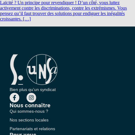
Laïcité ? Un principe pour revendiquer ! D’un côté, vous luttez
activement contre les discriminations, contre les extrémismes. Vous
pensez qu’il faut trouver des solutions pour endiguer les inégalités
croissantes. […]
Bien plus qu'un syndicat
Nous connaître
Qui sommes-nous ?
Nos sections locales
Partenariats et relations
Pour vous