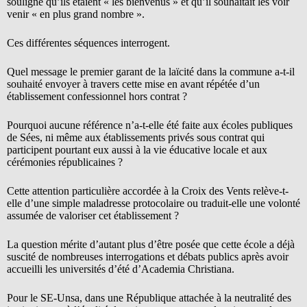
souligné qu’ils étaient « les bienvenus » et qu’il souhaitait les voir
venir « en plus grand nombre ».
Ces différentes séquences interrogent.
Quel message le premier garant de la laïcité dans la commune a-t-il
souhaité envoyer à travers cette mise en avant répétée d’un
établissement confessionnel hors contrat ?
Pourquoi aucune référence n’a-t-elle été faite aux écoles publiques
de Sées, ni même aux établissements privés sous contrat qui
participent pourtant eux aussi à la vie éducative locale et aux
cérémonies républicaines ?
Cette attention particulière accordée à la Croix des Vents relève-t-
elle d’une simple maladresse protocolaire ou traduit-elle une volonté
assumée de valoriser cet établissement ?
La question mérite d’autant plus d’être posée que cette école a déjà
suscité de nombreuses interrogations et débats publics après avoir
accueilli les universités d’été d’Academia Christiana.
Pour le SE-Unsa, dans une République attachée à la neutralité des