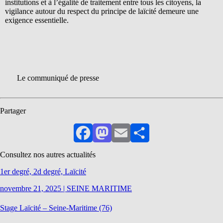
institutions et à l’égalité de traitement entre tous les citoyens, la
vigilance autour du respect du principe de laïcité demeure une
exigence essentielle.
Le communiqué de presse
Partager
Facebook
Mastodon
Email
Partager
Consultez nos autres actualités
1er degré, 2d degré, Laïcité
novembre 21, 2025
|
SEINE MARITIME
Stage Laïcité – Seine-Maritime (76)