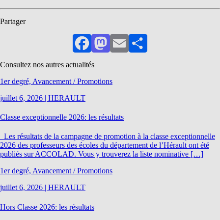
Partager
Facebook
Mastodon
Email
Partager
Consultez nos autres actualités
1er degré, Avancement / Promotions
juillet 6, 2026
|
HERAULT
Classe exceptionnelle 2026: les résultats
Les résultats de la campagne de promotion à la classe exceptionnelle
2026 des professeurs des écoles du département de l’Hérault ont été
publiés sur ACCOLAD. Vous y trouverez la liste nominative […]
1er degré, Avancement / Promotions
juillet 6, 2026
|
HERAULT
Hors Classe 2026: les résultats