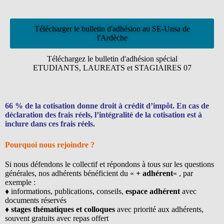
Télécharger le bulletin d'adhésion au SE-Unsa de
l'Ardèche
Téléchargez le bulletin d'adhésion spécial
ETUDIANTS, LAUREATS et STAGIAIRES 07
66 % de la cotisation donne droit à crédit d’impôt. En cas de
déclaration des frais réels, l’intégralité de la cotisation est à
inclure dans ces frais réels.
Pourquoi nous rejoindre ?
Si nous défendons le collectif et répondons à tous sur les questions
générales, nos adhérents bénéficient du «
+ adhérent
« , par
exemple :
♦ informations, publications, conseils,
espace adhérent
avec
documents réservés
♦
stages thématiques et colloques
avec priorité aux adhérents,
souvent gratuits avec repas offert