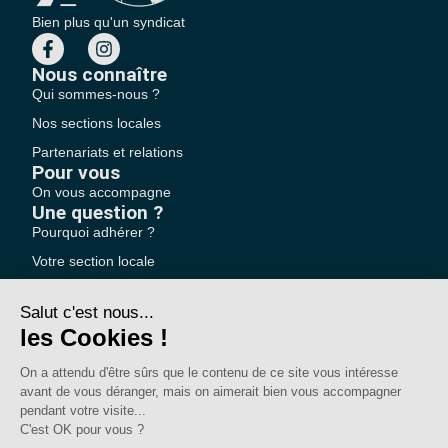
Bien plus qu'un syndicat
Nous connaître
Qui sommes-nous ?
Nos sections locales
Partenariats et relations
Pour vous
On vous accompagne
Une question ?
Pourquoi adhérer ?
Votre section locale
FAQ
Nous contacter
Votre espace
Accéder à mon compte
Adhérer au SE-UNSA