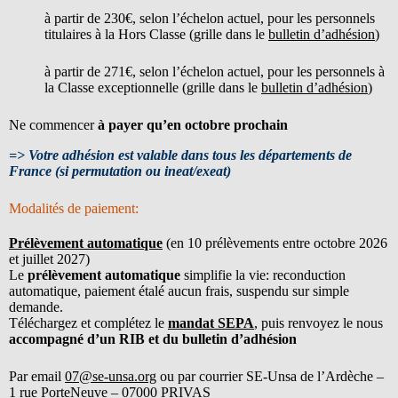
à partir de 230€, selon l’échelon actuel, pour les personnels
titulaires à la Hors Classe (grille dans le
bulletin d’adhésion
)
à partir de 271€, selon l’échelon actuel, pour les personnels à
la Classe exceptionnelle (grille dans le
bulletin d’adhésion
)
Ne commencer
à payer qu’en octobre prochain
=> Votre adhésion est valable dans tous les départements de
France (si permutation ou ineat/exeat)
Modalités de paiement:
Prélèvement automatique
(en 10 prélèvements entre octobre 2026
et juillet 2027)
Le
prélèvement automatique
simplifie la vie: reconduction
automatique, paiement étalé aucun frais, suspendu sur simple
demande.
Téléchargez et complétez le
mandat SEPA
, puis renvoyez le nous
accompagné d’un RIB et du bulletin d’adhésion
Par email
07@se-unsa.org
ou par courrier SE-Unsa de l’Ardèche –
1 rue PorteNeuve – 07000 PRIVAS