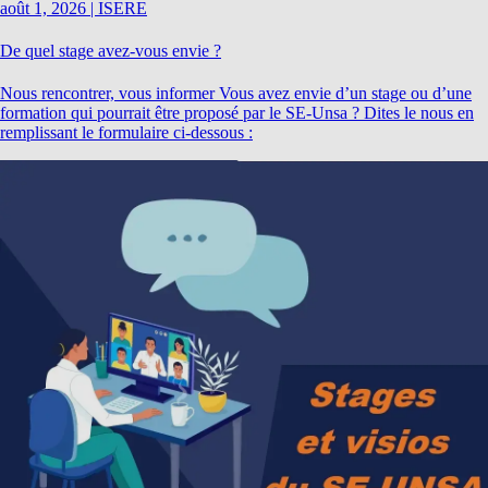
août 1, 2026
|
ISERE
De quel stage avez-vous envie ?
Nous rencontrer, vous informer Vous avez envie d’un stage ou d’une
formation qui pourrait être proposé par le SE-Unsa ? Dites le nous en
remplissant le formulaire ci-dessous :