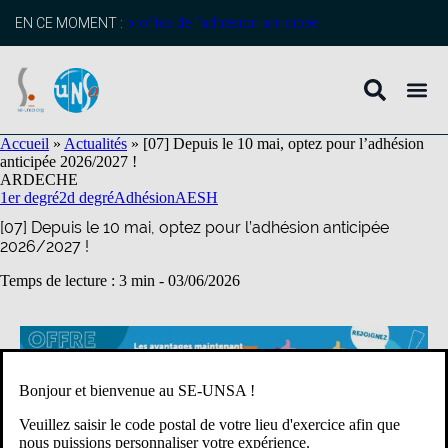
contenu
principal
EN CE MOMENT :
profitez de l’adhésion anticipée
Accueil
»
Actualités
»
[07] Depuis le 10 mai, optez pour l’adhésion
anticipée 2026/2027 !
ARDECHE
1er degré
2d degré
Adhésion
AESH
[07] Depuis le 10 mai, optez pour l’adhésion anticipée
2026/2027 !
Temps de lecture : 3 min -
03/06/2026
Bonjour et bienvenue au SE-UNSA !
Veuillez saisir le code postal de votre lieu d'exercice afin que
nous puissions personnaliser votre expérience.