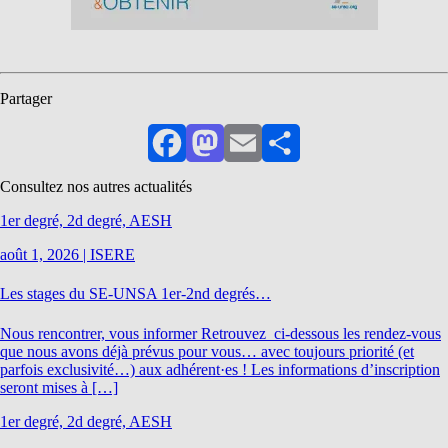
Partager
Facebook
Mastodon
Email
Partager
Consultez nos autres actualités
1er degré, 2d degré, AESH
août 1, 2026
|
ISERE
Les stages du SE-UNSA 1er-2nd degrés…
Nous rencontrer, vous informer Retrouvez ci-dessous les rendez-vous
que nous avons déjà prévus pour vous… avec toujours priorité (et
parfois exclusivité…) aux adhérent·es ! Les informations d’inscription
seront mises à […]
1er degré, 2d degré, AESH