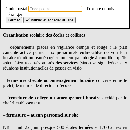
et les préconisations à suivre.
Code postal
J'exerce depuis
l'étranger
Fermer
Valider et accéder au site
Voici les points à retenir :
Organisation scolaire des écoles et collèges
– départements placés en vigilance orange et rouge : le plan
canicule activé permet aux
personnels vulnérables
de voir leur
horaire réduit ou réaménagé selon leur pathologie à condition qu’ils
soient bien recensés auprès des services (sinon se signaler) et aux
réunions institutionnelles de passer en visio
–
fermeture d’école ou aménagement horaire
concerté entre le
préfet, le maire et le directeur d’école
–
fermeture de collège ou aménagement horaire
décidé par le
chef d’établissement
–
fermeture = aucun personnel sur site
NB : lundi 22 juin, presque 500 écoles fermées et 1700 autres en