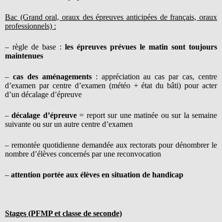
Bac (Grand oral, oraux des épreuves anticipées de français, oraux
professionnels) :
– règle de base :
les épreuves prévues le matin sont toujours
maintenues
–
cas des aménagements
: appréciation au cas par cas, centre
d’examen par centre d’examen (météo + état du bâti) pour acter
d’un décalage d’épreuve
–
décalage d’épreuve
= report sur une matinée ou sur la semaine
suivante ou sur un autre centre d’examen
– remontée quotidienne demandée aux rectorats pour dénombrer le
nombre d’élèves concernés par une reconvocation
–
attention portée aux élèves en situation de handicap
Stages (PFMP et classe de seconde)