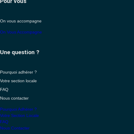
Pour vous
On vous accompagne
On Vous Accompagne
Une question ?
Pourquoi adhérer ?
Votre section locale
FAQ
Nous contacter
Pourquoi Adhérer ?
Votre Section Locale
FAQ
Nous Contacter