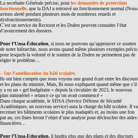
La secrétaire Générale précise, pour
les demandes de protection
fonctionnelle,
que la DAJ a retrouvé un fonctionnement normal (Nous
avions alerté pendant plusieurs mois de nombreux retards et
dysfonctionnements).
C’est un service du Rectorat et les Dsden peuvent connaitre l’état
d’avancement des dossiers.
Pour l’Unsa-Éducation
, si nous ne pouvons qu’approuver ce soutien
de notre hiérarchie, nous avons quand même plusieurs exemples précis
pour lesquels la volonté et le soutien de la Dsden ne permettent pas de
régler le problème…
–
Sur l’amélioration du bâti scolaire,
Ils ont bien compris que nous voyons une grand écart entre les discours
et les plans du ministre. Mais, Ils nous expliquent quand même que s’il
y a eu un « gel budgétaire » depuis la circulaire de 2023, le nouveau
plan ministériel « relance ce qu’on avait commencé »
Dans chaque académie, le SDSA (Service Défense de Sécurité
Académiques, un nouveau service) aura la charge du bâti scolaire. Il va
recenser les bâtiments scolaires le plus inadaptés et, au moins une fois
par an, ces listes feront l’objet d’une analyse pour déclencher des aides
financières…
Pour l’Unsa-Education,
il faudra plus que des plans et des discours