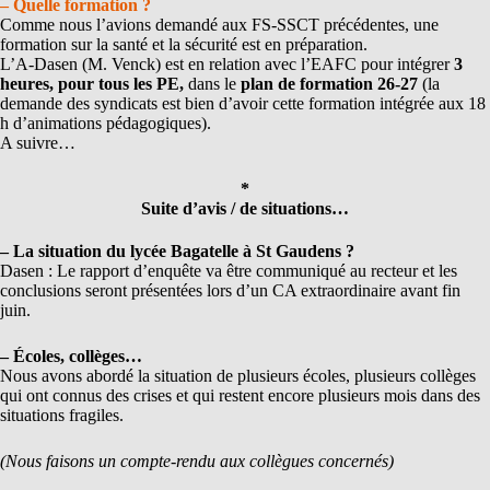
– Quelle formation ?
Comme nous l’avions demandé aux FS-SSCT précédentes, une
formation sur la santé et la sécurité est en préparation.
L’A-Dasen (M. Venck) est en relation avec l’EAFC pour intégrer
3
heures, pour tous les PE,
dans le
plan de formation 26-27
(la
demande des syndicats est bien d’avoir cette formation intégrée aux 18
h d’animations pédagogiques).
A suivre…
*
Suite d’avis / de situations…
– La situation du lycée Bagatelle à St Gaudens ?
Dasen : Le rapport d’enquête va être communiqué au recteur et les
conclusions seront présentées lors d’un CA extraordinaire avant fin
juin.
– Écoles, collèges…
Nous avons abordé la situation de plusieurs écoles, plusieurs collèges
qui ont connus des crises et qui restent encore plusieurs mois dans des
situations fragiles.
(Nous faisons un compte-rendu aux collègues concernés)