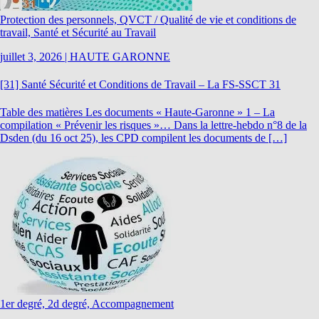
Protection des personnels, QVCT / Qualité de vie et conditions de
travail, Santé et Sécurité au Travail
juillet 3, 2026
|
HAUTE GARONNE
[31] Santé Sécurité et Conditions de Travail – La FS-SSCT 31
Table des matières Les documents « Haute-Garonne » 1 – La
compilation « Prévenir les risques »… Dans la lettre-hebdo n°8 de la
Dsden (du 16 oct 25), les CPD compilent les documents de […]
1er degré, 2d degré, Accompagnement