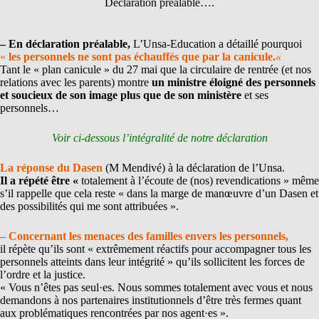
Déclaration préalable….
– En déclaration préalable,
L’Unsa-Education a détaillé pourquoi
«
les personnels ne sont pas échauffés que par la canicule.
«
Tant le « plan canicule » du 27 mai que la circulaire de rentrée (et nos
relations avec les parents) montre
un ministre éloigné des personnels
et soucieux de son image plus que de son ministère
et ses
personnels…
Voir ci-dessous l’intégralité de notre déclaration
La réponse du Dasen
(M Mendivé) à la déclaration de l’Unsa.
Il a répété être «
totalement à l’écoute de (nos) revendications » même
s’il rappelle que cela reste « dans la marge de manœuvre d’un Dasen et
des possibilités qui me sont attribuées ».
– Concernant les menaces des familles envers les personnels,
il répète qu’ils sont « extrêmement réactifs pour accompagner tous les
personnels atteints dans leur intégrité » qu’ils sollicitent les forces de
l’ordre et la justice.
« Vous n’êtes pas seul·es. Nous sommes totalement avec vous et nous
demandons à nos partenaires institutionnels d’être très fermes quant
aux problématiques rencontrées par nos agent·es ».