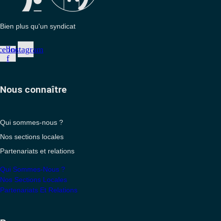
Bien plus qu'un syndicat
cebook-
Instagram
f
Nous connaître
Qui sommes-nous ?
Nos sections locales
Partenariats et relations
Qui Sommes-Nous ?
Nos Sections Locales
Partenariats Et Relations