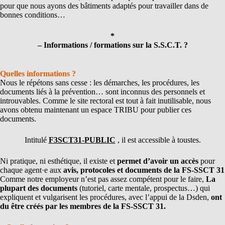
pour que nous ayons des bâtiments adaptés pour travailler dans de
bonnes conditions…
*
– Informations / formations sur la S.S.C.T. ?
Quelles informations ?
Nous le répétons sans cesse : les démarches, les procédures, les
documents liés à la prévention… sont inconnus des personnels et
introuvables. Comme le site rectoral est tout à fait inutilisable, nous
avons obtenu maintenant un espace TRIBU pour publier ces
documents.
Intitulé
F3SCT31-PUBLIC
, il est accessible à toustes.
Ni pratique, ni esthétique, il existe et
permet d’avoir un accès
pour
chaque agent·e aux
avis, protocoles et documents de la FS-SSCT 31
Comme notre employeur n’est pas assez compétent pour le faire,
La
plupart des documents
(tutoriel, carte mentale, prospectus…) qui
expliquent et vulgarisent les procédures, avec l’appui de la Dsden,
ont
du être créés par les membres de la FS-SSCT 31.