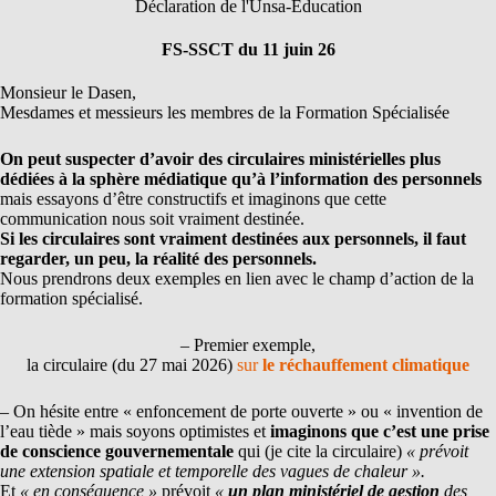
Déclaration de l'Unsa-Education
FS-SSCT du 11 juin 26
Monsieur le Dasen,
Mesdames et messieurs les membres de la Formation Spécialisée
On peut suspecter d’avoir des circulaires ministérielles plus
dédiées à la sphère médiatique qu’à l’information des personnels
mais essayons d’être constructifs et imaginons que cette
communication nous soit vraiment destinée.
Si les circulaires sont vraiment destinées aux personnels, il faut
regarder, un peu, la réalité des personnels.
Nous prendrons deux exemples en lien avec le champ d’action de la
formation spécialisé.
– Premier exemple,
la circulaire (du 27 mai 2026)
sur
le réchauffement climatique
– On hésite entre « enfoncement de porte ouverte » ou « invention de
l’eau tiède » mais soyons optimistes et
imaginons que c’est une prise
de conscience gouvernementale
qui (je cite la circulaire)
« prévoit
une extension spatiale et temporelle des vagues de chaleur ».
Et
« en conséquence »
prévoit
«
un plan ministériel de gestion
des