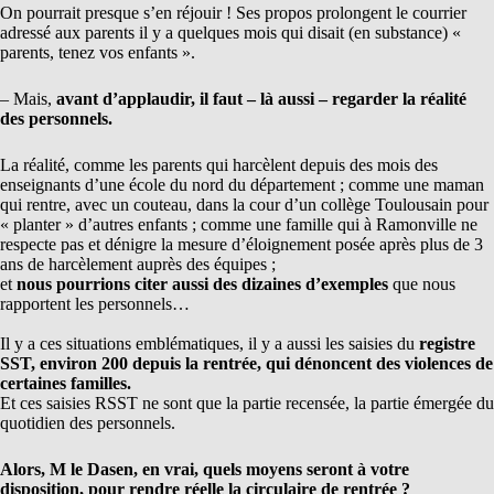
On pourrait presque s’en réjouir ! Ses propos prolongent le courrier
adressé aux parents il y a quelques mois qui disait (en substance) «
parents, tenez vos enfants ».
– Mais,
avant d’applaudir, il faut – là aussi – regarder la réalité
des personnels.
La réalité, comme les parents qui harcèlent depuis des mois des
enseignants d’une école du nord du département ; comme une maman
qui rentre, avec un couteau, dans la cour d’un collège Toulousain pour
« planter » d’autres enfants ; comme une famille qui à Ramonville ne
respecte pas et dénigre la mesure d’éloignement posée après plus de 3
ans de harcèlement auprès des équipes ;
et
nous pourrions citer aussi des dizaines d’exemples
que nous
rapportent les personnels…
Il y a ces situations emblématiques, il y a aussi les saisies du
registre
SST, environ 200 depuis la rentrée, qui dénoncent des violences de
certaines familles.
Et ces saisies RSST ne sont que la partie recensée, la partie émergée du
quotidien des personnels.
Alors, M le Dasen, en vrai, quels moyens seront à votre
disposition, pour rendre réelle la circulaire de rentrée ?