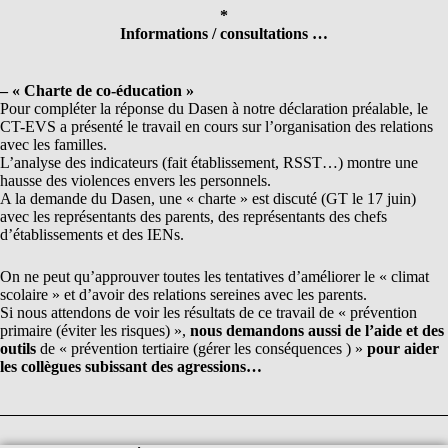
*
Informations / consultations …
– « Charte de co-éducation »
Pour compléter la réponse du Dasen à notre déclaration préalable, le
CT-EVS a présenté le travail en cours sur l’organisation des relations
avec les familles.
L’analyse des indicateurs (fait établissement, RSST…) montre une
hausse des violences envers les personnels.
A la demande du Dasen, une « charte » est discuté (GT le 17 juin)
avec les représentants des parents, des représentants des chefs
d’établissements et des IENs.
On ne peut qu’approuver toutes les tentatives d’améliorer le « climat
scolaire » et d’avoir des relations sereines avec les parents.
Si nous attendons de voir les résultats de ce travail de « prévention
primaire (éviter les risques) »,
nous demandons aussi de l’aide et des
outils
de « prévention tertiaire (gérer les conséquences ) »
pour aider
les collègues subissant des agressions…