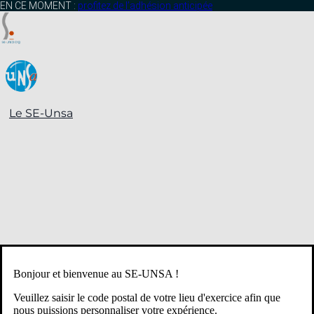
contenu
EN CE MOMENT :
profitez de l’adhésion anticipée
principal
Le SE-Unsa
Bonjour et bienvenue au SE-UNSA !
Veuillez saisir le code postal de votre lieu d'exercice afin que
nous puissions personnaliser votre expérience.