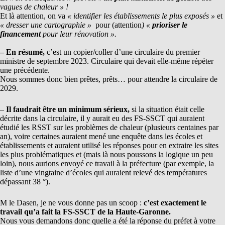
vagues de chaleur » !
Et là attention, on va
« identifier les établissements le plus exposés »
et
« dresser une cartographie »
pour (attention
) «
prioriser le
financement
pour leur rénovation ».
– En résumé,
c’est un copier/coller d’une circulaire du premier
ministre de septembre 2023. Circulaire qui devait elle-même répéter
une précédente.
Nous sommes donc bien prêtes, prêts… pour attendre la circulaire de
2029.
–
Il faudrait être un minimum sérieux,
si la situation était celle
décrite dans la circulaire, il y aurait eu des FS-SSCT qui auraient
étudié les RSST sur les problèmes de chaleur (plusieurs centaines par
an), voire certaines auraient mené une enquête dans les écoles et
établissements et auraient utilisé les réponses pour en extraire les sites
les plus problématiques et (mais là nous poussons la logique un peu
loin), nous aurions envoyé ce travail à la préfecture (par exemple, la
liste d’une vingtaine d’écoles qui auraient relevé des températures
dépassant 38 °).
M le Dasen, je ne vous donne pas un scoop :
c’est exactement le
travail qu’a fait la FS-SSCT de la Haute-Garonne.
Nous vous demandons donc quelle a été la réponse du préfet à votre