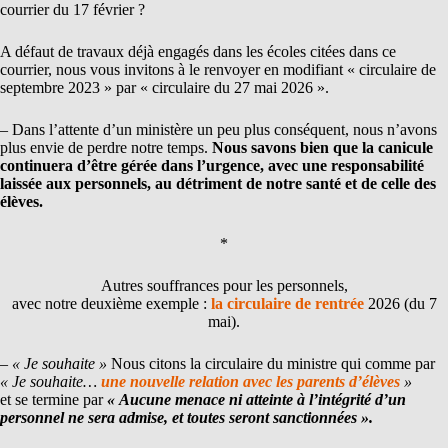
courrier du 17 février ?
A défaut de travaux déjà engagés dans les écoles citées dans ce
courrier, nous vous invitons à le renvoyer en modifiant « circulaire de
septembre 2023 » par « circulaire du 27 mai 2026 ».
– Dans l’attente d’un ministère un peu plus conséquent, nous n’avons
plus envie de perdre notre temps.
Nous savons bien que la canicule
continuera d’être gérée dans l’urgence, avec une responsabilité
laissée aux personnels, au détriment de notre santé et de celle des
élèves.
*
Autres souffrances pour les personnels,
avec notre deuxième exemple :
la circulaire de rentrée
2026 (du 7
mai).
– « Je souhaite »
Nous citons la circulaire du ministre qui comme par
« Je souhaite…
une nouvelle relation avec les parents d’élèves
»
et se termine par
« Aucune menace ni atteinte à l’intégrité d’un
personnel ne sera admise, et toutes seront sanctionnées ».