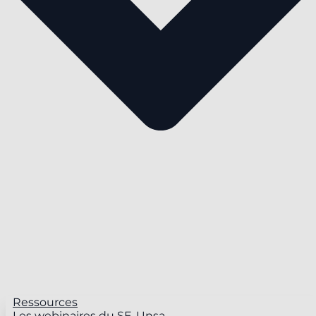
Ressources
Les webinaires du SE-Unsa