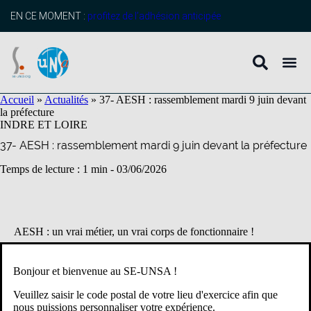
contenu
principal
EN CE MOMENT :
profitez de l’adhésion anticipée
Accueil
»
Actualités
»
37- AESH : rassemblement mardi 9 juin devant
la préfecture
INDRE ET LOIRE
37- AESH : rassemblement mardi 9 juin devant la préfecture
Temps de lecture : 1 min -
03/06/2026
AESH : un vrai métier, un vrai corps de fonctionnaire !
Bonjour et bienvenue au SE-UNSA !
Rendez-vous mardi 9 juin 2026
Veuillez saisir le code postal de votre lieu d'exercice afin que
à 11h45 devant la préfecture
nous puissions personnaliser votre expérience.