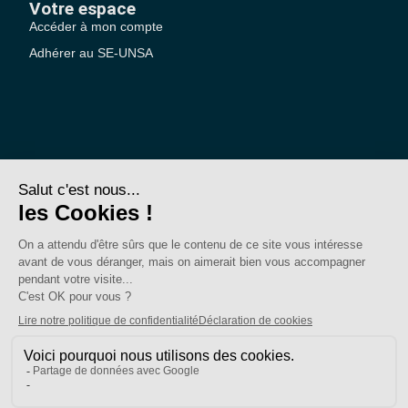
Votre espace
Accéder à mon compte
Adhérer au SE-UNSA
SE-Unsa est un syndicat de l’UNSA
Site réalisé avec ❤️ par AKWO
Politique de confidentialité
Mentions légales