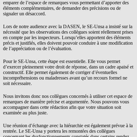
emparer de l’espace de remarques vous permettant d’apporter des
éléments complémentaires, de demander des précisions ou de
signaler un désaccord.
Lors de notre audience avec la DASEN, le SE-Unsa a insisté sur la
nécessité que les observations des collègues soient réellement prises
en compte par les inspecteurs. Lorsqu’elles apportent des éléments
précis et justifiés, elles doivent pouvoir conduire à une modification
de l’appréciation ou de l’évaluation.
Pour le SE-Unsa, cette étape est essentielle. Elle vous permet
d’exercer pleinement votre droit de réponse, dans un cadre apaisé et
constructif. Elle permet également de corriger d’éventuelles
incompréhensions ou maladresses avant qu’un recours formel ne
soit nécessaire.
Nous invitons donc nos collègues concernés à utiliser cet espace de
remarques de manière précise et argumentée. Nous pouvons vous
accompagner dans cette rédaction afin que votre situation soit
examinée au plus juste.
Une réunion d’échange avec la hiérarchie est également prévue à la
rentrée. Le SE-Unsa y portera les remontées des collègues
concernant les dysfonctionnements constatés dans certains rendez-