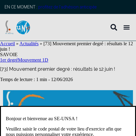
contenu
principal
EN CE MOMENT :
profitez de l’adhésion anticipée
Accueil
»
Actualités
»
[73] Mouvement premier degré : résultats le 12
juin !
SAVOIE
1er degré
Mouvement 1D
[73] Mouvement premier degré : résultats le 12 juin !
Temps de lecture : 1 min -
12/06/2026
Bonjour et bienvenue au SE-UNSA !
Veuillez saisir le code postal de votre lieu d'exercice afin que
nous puissions personnaliser votre expérience.