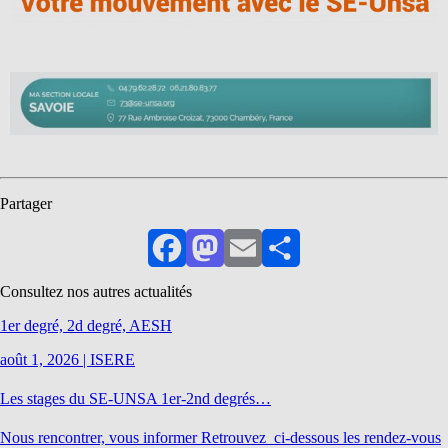
Partager
Facebook
Mastodon
Email
Partager
Consultez nos autres actualités
1er degré, 2d degré, AESH
août 1, 2026
|
ISERE
Les stages du SE-UNSA 1er-2nd degrés…
Nous rencontrer, vous informer Retrouvez ci-dessous les rendez-vous