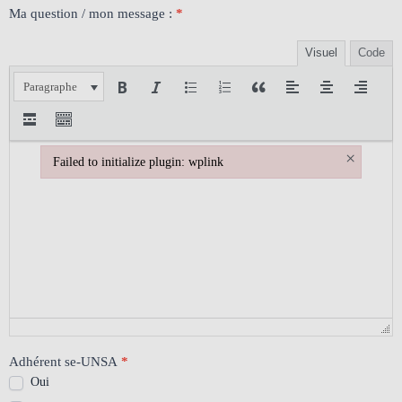
Ma question / mon message :
*
Visuel
Code
Paragraphe
×
Failed to initialize plugin: wplink
Failed to initialize plugin: wplink
Adhérent se-UNSA
*
Oui