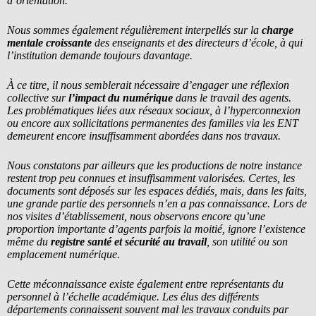
d’orientation.
Nous sommes également régulièrement interpellés sur la
charge
mentale croissante
des enseignants et des directeurs d’école, à qui
l’institution demande toujours davantage.
À ce titre, il nous semblerait nécessaire d’engager une réflexion
collective sur
l’impact du numérique
dans le travail des agents.
Les problématiques liées aux réseaux sociaux, à l’hyperconnexion
ou encore aux sollicitations permanentes des familles via les ENT
demeurent encore insuffisamment abordées dans nos travaux.
Nous constatons par ailleurs que les productions de notre instance
restent trop peu connues et insuffisamment valorisées. Certes, les
documents sont déposés sur les espaces dédiés, mais, dans les faits,
une grande partie des personnels n’en a pas connaissance. Lors de
nos visites d’établissement, nous observons encore qu’une
proportion importante d’agents parfois la moitié, ignore l’existence
même du
registre santé et sécurité au travail
, son utilité ou son
emplacement numérique.
Cette méconnaissance existe également entre représentants du
personnel à l’échelle académique. Les élus des différents
départements connaissent souvent mal les travaux conduits par