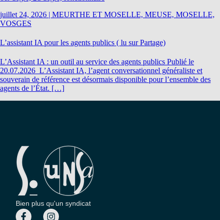
juillet 24, 2026
|
MEURTHE ET MOSELLE, MEUSE, MOSELLE,
VOSGES
L’assistant IA pour les agents publics ( lu sur Partage)
L’Assistant IA : un outil au service des agents publics Publié le
20.07.2026 L’Assistant IA, l’agent conversationnel généraliste et
souverain de référence est désormais disponible pour l’ensemble des
agents de l’État. […]
Bien plus qu'un syndicat