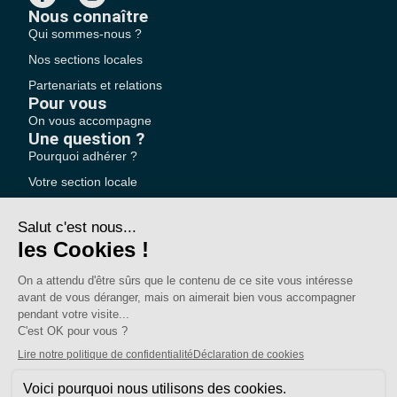
Nous connaître
Qui sommes-nous ?
Nos sections locales
Partenariats et relations
Pour vous
On vous accompagne
Une question ?
Pourquoi adhérer ?
Votre section locale
FAQ
Nous contacter
Votre espace
Accéder à mon compte
Adhérer au SE-UNSA