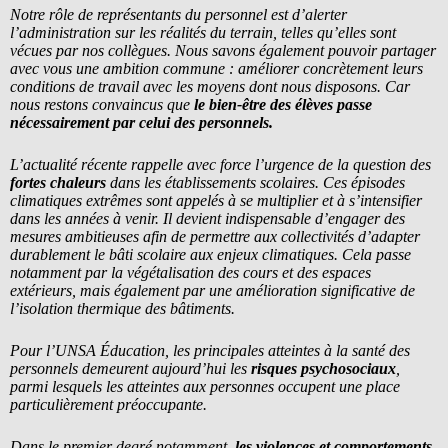
Notre rôle de représentants du personnel est d’alerter
l’administration sur les réalités du terrain, telles qu’elles sont
vécues par nos collègues. Nous savons également pouvoir partager
avec vous une ambition commune : améliorer concrètement leurs
conditions de travail avec les moyens dont nous disposons. Car
nous restons convaincus que
le bien-être des élèves passe
nécessairement par celui des personnels.
L’actualité récente rappelle avec force l’urgence de la question des
fortes chaleurs
dans les établissements scolaires. Ces épisodes
climatiques extrêmes sont appelés à se multiplier et à s’intensifier
dans les années à venir. Il devient indispensable d’engager des
mesures ambitieuses afin de permettre aux collectivités d’adapter
durablement le bâti scolaire aux enjeux climatiques. Cela passe
notamment par la végétalisation des cours et des espaces
extérieurs, mais également par une amélioration significative de
l’isolation thermique des bâtiments.
Pour l’UNSA Éducation, les principales atteintes à la santé des
personnels demeurent aujourd’hui les
risques psychosociaux
,
parmi lesquels les atteintes aux personnes occupent une place
particulièrement préoccupante.
Dans le premier degré notamment,
les violences et comportements