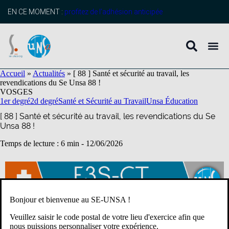
contenu
principal
EN CE MOMENT :
profitez de l’adhésion anticipée
Accueil
»
Actualités
»
[ 88 ] Santé et sécurité au travail, les
revendications du Se Unsa 88 !
VOSGES
1er degré
2d degré
Santé et Sécurité au Travail
Unsa Éducation
[ 88 ] Santé et sécurité au travail, les revendications du Se
Unsa 88 !
Temps de lecture : 6 min -
12/06/2026
Bonjour et bienvenue au SE-UNSA !
Veuillez saisir le code postal de votre lieu d'exercice afin que
nous puissions personnaliser votre expérience.