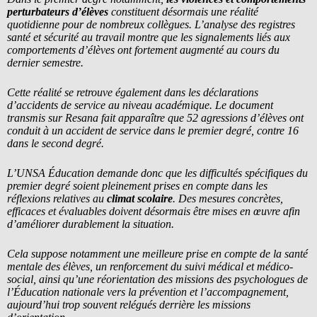
perturbateurs d’élèves
constituent désormais une réalité
quotidienne pour de nombreux collègues. L’analyse des registres
santé et sécurité au travail montre que les signalements liés aux
comportements d’élèves ont fortement augmenté au cours du
dernier semestre.
Cette réalité se retrouve également dans les déclarations
d’accidents de service au niveau académique. Le document
transmis sur Resana fait apparaître que 52 agressions d’élèves ont
conduit à un accident de service dans le premier degré, contre 16
dans le second degré.
L’UNSA Éducation demande donc que les difficultés spécifiques du
premier degré soient pleinement prises en compte dans les
réflexions relatives au
climat scolaire
. Des mesures concrètes,
efficaces et évaluables doivent désormais être mises en œuvre afin
d’améliorer durablement la situation.
Cela suppose notamment une meilleure prise en compte de la santé
mentale des élèves, un renforcement du suivi médical et médico-
social, ainsi qu’une réorientation des missions des psychologues de
l’Éducation nationale vers la prévention et l’accompagnement,
aujourd’hui trop souvent relégués derrière les missions