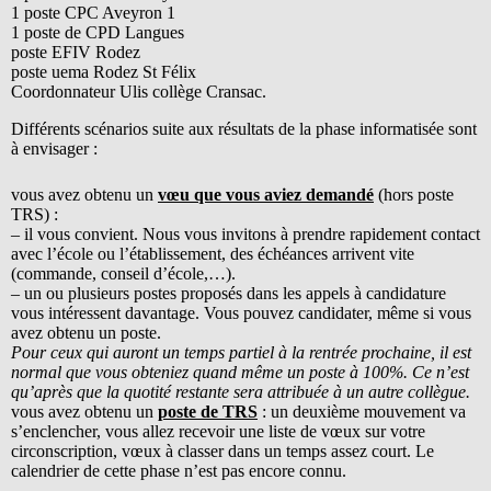
1 poste CPC Aveyron 1
1 poste de CPD Langues
poste EFIV Rodez
poste uema Rodez St Félix
Coordonnateur Ulis collège Cransac.
Différents scénarios suite aux résultats de la phase informatisée sont
à envisager :
vous avez obtenu un
vœu que vous aviez demandé
(hors poste
TRS) :
– il vous convient. Nous vous invitons à prendre rapidement contact
avec l’école ou l’établissement, des échéances arrivent vite
(commande, conseil d’école,…).
– un ou plusieurs postes proposés dans les appels à candidature
vous intéressent davantage. Vous pouvez candidater, même si vous
avez obtenu un poste.
Pour ceux qui auront un temps partiel à la rentrée prochaine, il est
normal que vous obteniez quand même un poste à 100%. Ce n’est
qu’après que la quotité restante sera attribuée à un autre collègue.
vous avez obtenu un
poste de TRS
: un deuxième mouvement va
s’enclencher, vous allez recevoir une liste de vœux sur votre
circonscription, vœux à classer dans un temps assez court. Le
calendrier de cette phase n’est pas encore connu.