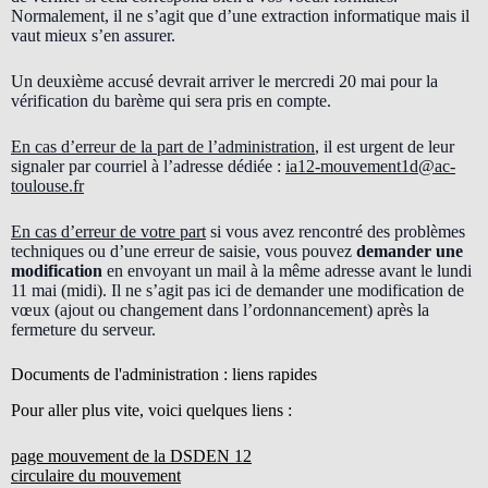
Normalement, il ne s’agit que d’une extraction informatique mais il
vaut mieux s’en assurer.
Un deuxième accusé devrait arriver le mercredi 20 mai pour la
vérification du barème qui sera pris en compte.
En cas d’erreur de la part de l’administration
, il est urgent de leur
signaler par courriel à l’adresse dédiée :
ia12-mouvement1d@ac-
toulouse.fr
En cas d’erreur de votre part
si vous avez rencontré des problèmes
techniques ou d’une erreur de saisie, vous pouvez
demander une
modification
en envoyant un mail à la même adresse avant le lundi
11 mai (midi). Il ne s’agit pas ici de demander une modification de
vœux (ajout ou changement dans l’ordonnancement) après la
fermeture du serveur.
Documents de l'administration : liens rapides
Pour aller plus vite, voici quelques liens :
page mouvement de la DSDEN 12
circulaire du mouvement