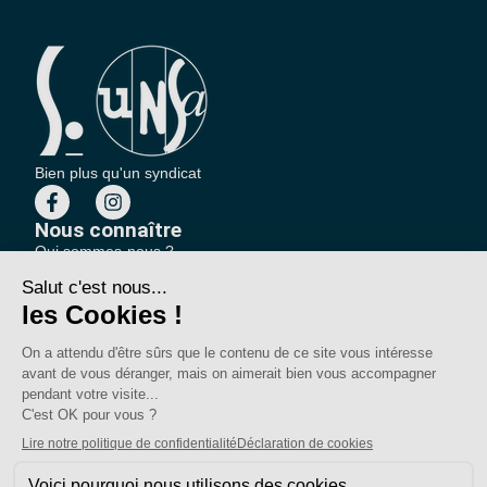
Bien plus qu'un syndicat
Nous connaître
Qui sommes-nous ?
Nos sections locales
Partenariats et relations
Pour vous
On vous accompagne
Une question ?
Pourquoi adhérer ?
Votre section locale
FAQ