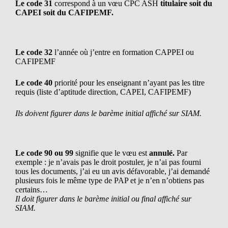
Le code 31
correspond à un vœu CPC ASH
titulaire soit du
CAPEI soit du CAFIPEMF.
Le code 32
l’année où j’entre en formation CAPPEI ou
CAFIPEMF
Le code 40
priorité pour les enseignant n’ayant pas les titre
requis (liste d’aptitude direction, CAPEI, CAFIPEMF)
Ils doivent
figurer dans le barème initial affiché sur SIAM.
Le code 90
ou 99
signifie que le
vœu est
annulé.
Par
exemple :
je n’avais pas le droit postuler, je n’ai pas fourni
tous les documents, j’ai eu un avis défavorable, j’ai demandé
plusieurs fois le même type de PAP et je n’en n’obtiens pas
certains…
Il doit
figurer dans le barème initial ou final affiché sur
SIAM.