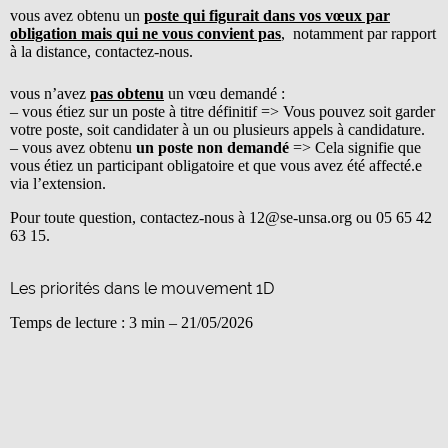
vous avez obtenu un
poste qui figurait dans vos vœux par
obligation mais qui ne vous convient pas
, notamment par rapport
à la distance, contactez-nous.
vous n’avez
pas obtenu
un vœu demandé :
– vous étiez sur un poste à titre définitif => Vous pouvez soit garder
votre poste, soit candidater à un ou plusieurs appels à candidature.
– vous avez obtenu
un poste non demandé
=> Cela signifie que
vous étiez un participant obligatoire et que vous avez été affecté.e
via l’extension.
Pour toute question, contactez-nous à 12@se-unsa.org ou 05 65 42
63 15.
Les priorités dans le mouvement 1D
Temps de lecture : 3 min –
21/05/2026