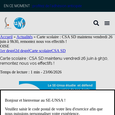
contenu
principal
EN CE MOMENT :
profitez de l’adhésion anticipée
Accueil
»
Actualités
»
Carte scolaire : CSA SD maintenu vendredi 26
juin à 9h30, remontez nous vos effectifs !
OISE
1er degré
2d degré
Carte scolaire
CSA SD
Carte scolaire : CSA SD maintenu vendredi 26 juin à 9h30,
remontez nous vos effectifs !
Temps de lecture : 1 min -
23/06/2026
Bonjour et bienvenue au SE-UNSA !
Veuillez saisir le code postal de votre lieu d'exercice afin que
nous puissions personnaliser votre expérience.