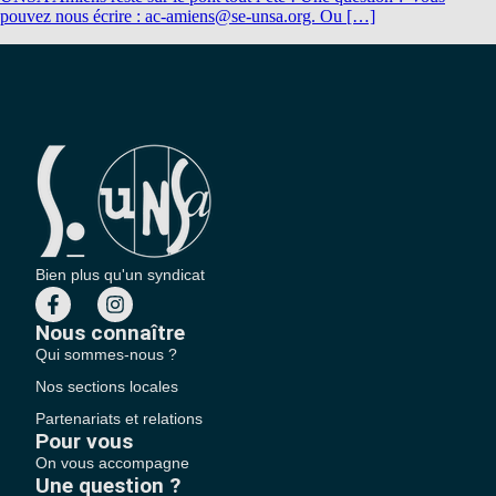
pouvez nous écrire : ac-amiens@se-unsa.org. Ou […]
Bien plus qu'un syndicat
Nous connaître
Qui sommes-nous ?
Nos sections locales
Partenariats et relations
Pour vous
On vous accompagne
Une question ?