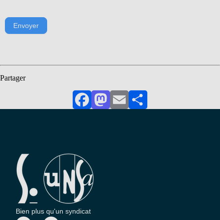
Envoyer
Partager
Facebook
Mastodon
Email
Partager
Bien plus qu'un syndicat