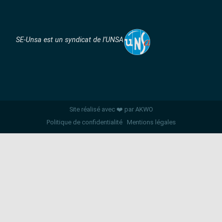
SE-Unsa est un syndicat de l’UNSA
Site réalisé avec ❤️ par AKWO
Politique de confidentialité
Mentions légales