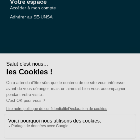
Votre espace
Accéder à mon compte
Adhérer au SE-UNSA
SE-Unsa est un syndicat de l’UNSA
Site réalisé avec ❤️ par AKWO
Politique de confidentialité
Mentions légales