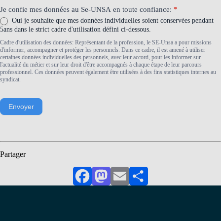
Je confie mes données au Se-UNSA en toute confiance:
*
Oui je souhaite que mes données individuelles soient conservées pendant
5ans dans le strict cadre d'utilisation défini ci-dessous.
Cadre d'utilisation des données: Représentant de la profession, le SE-Unsa a pour missions
d'informer, accompagner et protéger les personnels. Dans ce cadre, il est amené à utiliser
certaines données individuelles des personnels, avec leur accord, pour les informer sur
l'actualité du métier et sur leur droit d'être accompagnés à chaque étape de leur parcours
professionnel. Ces données peuvent également être utilisées à des fins statistiques internes au
syndicat.
Envoyer
Partager
Facebook
Mastodon
Email
Partager