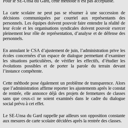
Pour le SE-Unsa du Gard, cette méthode n’est pas acceptable.
La carte scolaire ne peut pas se résumer à une succession de
décisions communiquées par courriel aux représentants des
personnels. Les équipes doivent pouvoir faire entendre la réalité de
leur école et les organisations syndicales doivent pouvoir exercer
pleinement leur rôle de représentation, d’analyse et de défense des
personnels.
En annulant le CSA d’ajustement de juin, l’administration prive les
écoles concernées d’un espace de dialogue permettant d’examiner
les situations particulières, de vérifier les effectifs, d’étudier les
évolutions possibles et de porter la parole du terrain devant
l’instance compétente.
Cette méthode pose également un problème de transparence. Alors
que l’administration affirme reporter les ajustements après le constat
de rentrée, elle annonce déjà des projets de fermetures de classes
sans que ceux-ci ne soient examinés dans le cadre du dialogue
social prévu à cet effet.
Le SE-Unsa du Gard rappelle par ailleurs son opposition constante
aux mesures de carte scolaire décidées après la rentrée des classes.