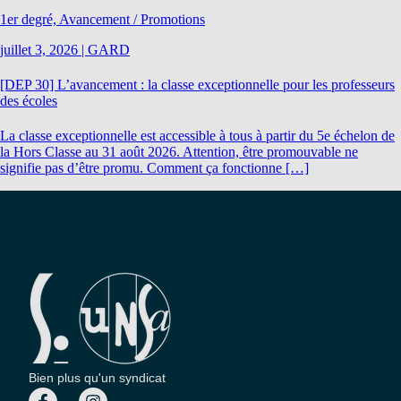
1er degré, Avancement / Promotions
juillet 3, 2026
|
GARD
[DEP 30] L’avancement : la classe exceptionnelle pour les professeurs
des écoles
La classe exceptionnelle est accessible à tous à partir du 5e échelon de
la Hors Classe au 31 août 2026. Attention, être promouvable ne
signifie pas d’être promu. Comment ça fonctionne […]
Bien plus qu'un syndicat