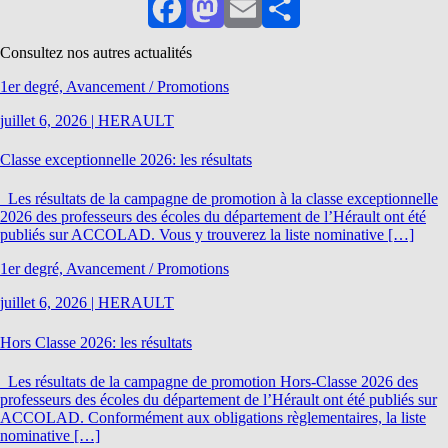
Facebook
Mastodon
Email
Partager
Consultez nos autres actualités
1er degré, Avancement / Promotions
juillet 6, 2026
|
HERAULT
Classe exceptionnelle 2026: les résultats
Les résultats de la campagne de promotion à la classe exceptionnelle
2026 des professeurs des écoles du département de l’Hérault ont été
publiés sur ACCOLAD. Vous y trouverez la liste nominative […]
1er degré, Avancement / Promotions
juillet 6, 2026
|
HERAULT
Hors Classe 2026: les résultats
Les résultats de la campagne de promotion Hors-Classe 2026 des
professeurs des écoles du département de l’Hérault ont été publiés sur
ACCOLAD. Conformément aux obligations règlementaires, la liste
nominative […]