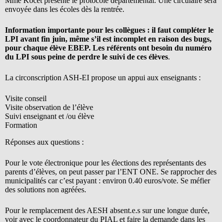
Mme Kocet présente le protocole départemental. Une circulaire sera
envoyée dans les écoles dès la rentrée.
Information importante pour les collègues : il faut compléter le
LPI avant fin juin, même s’il est incomplet en raison des bugs,
pour chaque élève EBEP. Les référents ont besoin du numéro
du LPI sous peine de perdre le suivi de ces élèves
.
La circonscription ASH-EI propose un appui aux enseignants :
Visite conseil
Visite observation de l’élève
Suivi enseignant et /ou élève
Formation
Réponses aux questions :
Pour le vote électronique pour les élections des représentants des
parents d’élèves, on peut passer par l’ENT ONE. Se rapprocher des
municipalités car c’est payant : environ 0.40 euros/vote. Se méfier
des solutions non agréées.
Pour le remplacement des AESH absent.e.s sur une longue durée,
voir avec le coordonnateur du PIAL et faire la demande dans les