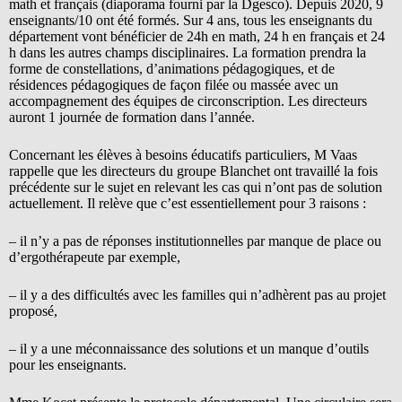
math et français (diaporama fourni par la Dgesco). Depuis 2020, 9
enseignants/10 ont été formés. Sur 4 ans, tous les enseignants du
département vont bénéficier de 24h en math, 24 h en français et 24
h dans les autres champs disciplinaires. La formation prendra la
forme de constellations, d’animations pédagogiques, et de
résidences pédagogiques de façon filée ou massée avec un
accompagnement des équipes de circonscription. Les directeurs
auront 1 journée de formation dans l’année.
Concernant les élèves à besoins éducatifs particuliers, M Vaas
rappelle que les directeurs du groupe Blanchet ont travaillé la fois
précédente sur le sujet en relevant les cas qui n’ont pas de solution
actuellement. Il relève que c’est essentiellement pour 3 raisons :
– il n’y a pas de réponses institutionnelles par manque de place ou
d’ergothérapeute par exemple,
– il y a des difficultés avec les familles qui n’adhèrent pas au projet
proposé,
– il y a une méconnaissance des solutions et un manque d’outils
pour les enseignants.