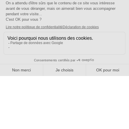
Nous contacter
Votre espace
Accéder à mon compte
Adhérer au SE-UNSA
SE-Unsa est un syndicat de l’UNSA
Site réalisé avec ❤️ par AKWO
Politique de confidentialité
Mentions légales