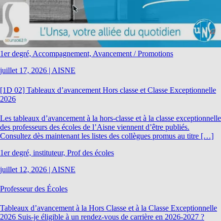
1er degré, Accompagnement, Avancement / Promotions
juillet 17, 2026
|
AISNE
[1D 02] Tableaux d’avancement Hors classe et Classe Exceptionnelle
2026
Les tableaux d’avancement à la hors-classe et à la classe exceptionnelle
des professeurs des écoles de l’Aisne viennent d’être publiés.
Consultez dès maintenant les listes des collègues promus au titre […]
1er degré, instituteur, Prof des écoles
juillet 12, 2026
|
AISNE
Professeur des Écoles
Tableaux d’avancement à la Hors Classe et à la Classe Exceptionnelle
2026 Suis-je éligible à un rendez-vous de carrière en 2026-2027 ?