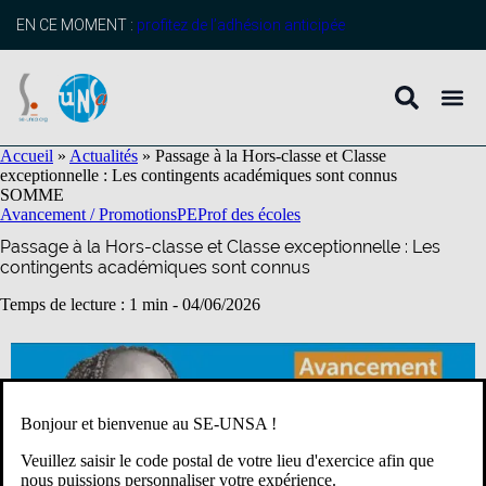
contenu
principal
EN CE MOMENT :
profitez de l’adhésion anticipée
Accueil
»
Actualités
»
Passage à la Hors-classe et Classe
exceptionnelle : Les contingents académiques sont connus
SOMME
Avancement / Promotions
PE
Prof des écoles
Passage à la Hors-classe et Classe exceptionnelle : Les
contingents académiques sont connus
Temps de lecture : 1 min -
04/06/2026
Bonjour et bienvenue au SE-UNSA !
Veuillez saisir le code postal de votre lieu d'exercice afin que
nous puissions personnaliser votre expérience.