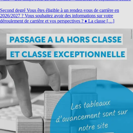
Second degré Vous êtes éligible à un rendez-vous de carrière en
2026/2027 ? Vous souhaitez avoir des informations sur votre
déroulement de carrière et vos perspectives ? ♦ La classe […]