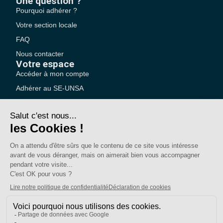
Une question ?
Pourquoi adhérer ?
Votre section locale
FAQ
Nous contacter
Votre espace
Accéder à mon compte
Adhérer au SE-UNSA
SE-Unsa est un syndicat de l’UNSA