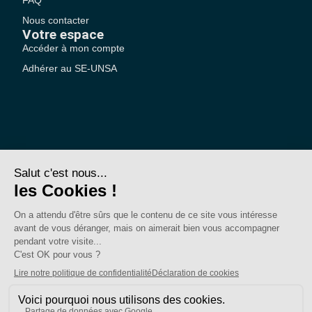
Nous contacter
Votre espace
Accéder à mon compte
Adhérer au SE-UNSA
SE-Unsa est un syndicat de l’UNSA
Site réalisé avec ❤️ par AKWO
Politique de confidentialité
Mentions légales