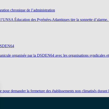
ration chronique de l’administration
es, l’UNSA Éducation des Pyrénées-Atlantiques tire la sonnette d’alarm
la DSDEN64
la canicule organisée par la DSDEN64 avec les organisations syndicales 
e pour demander la fermeture des établissements non climatisés durant