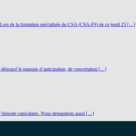
e. Lors de la formation spécialisée du CSA (CSA-FS) de ce jeudi 25 […]
et dénoncé le manque d’anticipation, de concertation […]
 l’épisode caniculaire. Nous demandons aussi […]