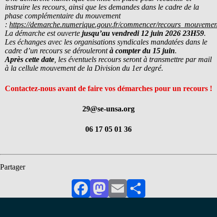
instruire les recours, ainsi que les demandes dans le cadre de la
phase complémentaire du mouvement
:
https://demarche.numerique.gouv.fr/commencer/recours_mouveme
La démarche est ouverte
jusqu’au vendredi 12 juin 2026 23H59
.
Les échanges avec les organisations syndicales mandatées dans le
cadre d’un recours se dérouleront
à compter du 15 juin
.
Après cette date
, les éventuels recours seront à transmettre par mail
à la cellule mouvement de la Division du 1er degré.
Contactez-nous avant de faire vos démarches pour un recours !
29@se-unsa.org
06 17 05 01 36
Partager
Facebook
Mastodon
Email
Partager