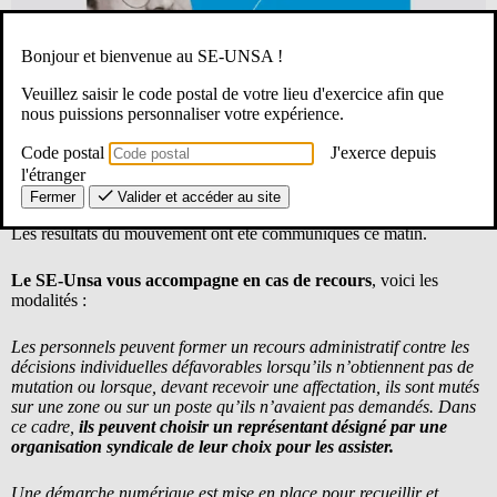
Bonjour et bienvenue au SE-UNSA !
Veuillez saisir le code postal de votre lieu d'exercice afin que
nous puissions personnaliser votre expérience.
Code postal
J'exerce depuis
l'étranger
Fermer
Valider et accéder au site
Les résultats du mouvement ont été communiqués ce matin.
Le SE-Unsa vous accompagne en cas de recours
, voici les
modalités :
Les personnels peuvent former un recours administratif contre les
décisions individuelles défavorables lorsqu’ils n’obtiennent pas de
mutation ou lorsque, devant recevoir une affectation, ils sont mutés
sur une zone ou sur un poste qu’ils n’avaient pas demandés. Dans
ce cadre,
ils peuvent choisir un représentant désigné par une
organisation syndicale de leur choix pour les assister.
Une démarche numérique est mise en place pour recueillir et