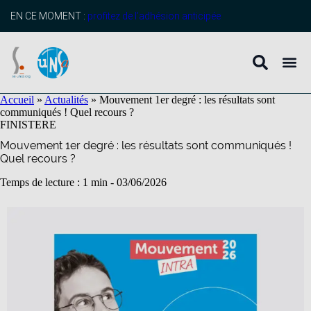
contenu
principal
EN CE MOMENT :
profitez de l’adhésion anticipée
Accueil
»
Actualités
»
Mouvement 1er degré : les résultats sont
communiqués ! Quel recours ?
FINISTERE
Mouvement 1er degré : les résultats sont communiqués !
Quel recours ?
Temps de lecture : 1 min -
03/06/2026