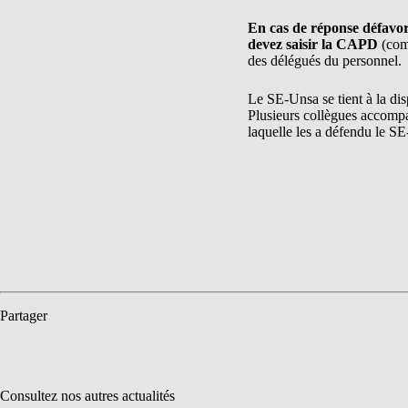
En cas de réponse défavor
devez saisir la CAPD
(comm
des délégués du personnel.
Le SE-Unsa se tient à la dis
Plusieurs collègues accomp
laquelle les a défendu le S
Partager
Consultez nos autres actualités