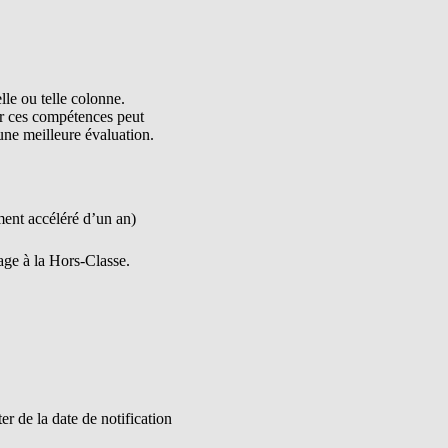
le ou telle colonne.
r ces compétences peut
ne meilleure évaluation.
ent accéléré d’un an)
age à la Hors-Classe.
r de la date de notification