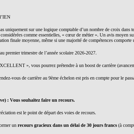
 l’IEN
 pas uniquement sur une logique comptable d’un nombre de croix dans tel
 considérées comme essentielles, « cœur de métier ». Un avis moyen su
ation finale moyenne, même si une majorité de compétences comporte u
 au premier trimestre de l’année scolaire 2026-2027.
EXCELLENT », vous pourrez prétendre à un boost de carrière (avancem
Rendez-vous de carrière au 9ème échelon est pris en compte pour le pass
ve) : Vous souhaitez faire un recours.
éciation est le point de départ des voies de recours.
former un
recours gracieux dans un délai de 30 jours francs
(à compte