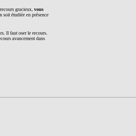
recours gracieux,
vous
n soit étudiée en présence
. Il faut oser le recours.
recours avancement dans