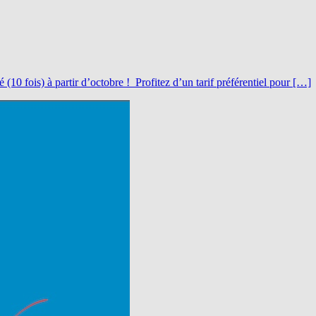
 fois) à partir d’octobre ! Profitez d’un tarif préférentiel pour […]