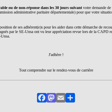
able ou de non-réponse dans les 30 jours suivant
votre demande de 
ission administrative paritaire départementale) pour que votre situatio
position de ses adhérent(e)s pour les aider dans cette démarche de recours
agnés par le SE-Unsa ont vu leur appréciation revue lors de la CAPD 
E-Unsa.
J'adhère !
Tout comprendre sur le rendez-vous de carrière
Facebook
Mastodon
Email
Partager