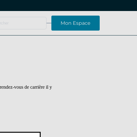
Mon Espace
endez-vous de carrière il y