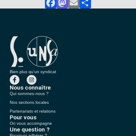
Facebook
Mastodon
Email
Partager
Bien plus qu'un syndicat
Nous connaître
Qui sommes-nous ?
Nos sections locales
Partenariats et relations
Pour vous
On vous accompagne
Une question ?
Pourquoi adhérer ?