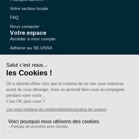
Votre section locale
FAQ
Nous contacter
Votre espace
Accéder à mon compte
Adhérer au SE-UNSA
SE-Unsa est un syndicat de l’UNSA