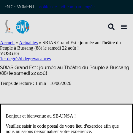
contenu
principal
EN CE MOMENT :
profitez de l’adhésion anticipée
Accueil
»
Actualités
»
SRIAS Grand Est : journée au Théâtre du
Peuple à Bussang (88) le samedi 22 août !
VOSGES
1er degré
2d degré
vacances
SRIAS Grand Est : journée au Théâtre du Peuple à Bussang
(88) le samedi 22 août !
Temps de lecture : 1 min -
10/06/2026
Bonjour et bienvenue au SE-UNSA !
Veuillez saisir le code postal de votre lieu d'exercice afin que
nous puissions personnaliser votre expérience.