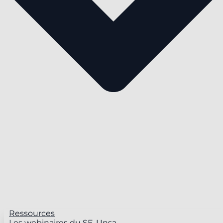
Ressources
Les webinaires du SE-Unsa