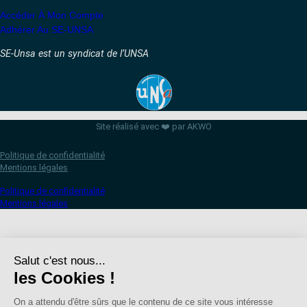
Accéder À Mon Compte
Adhérer Au SE-UNSA
SE-Unsa est un syndicat de l’UNSA
Site réalisé avec ❤️ par AKWO
Politique de confidentialité
Mentions légales
Politique de confidentialité
Mentions légales