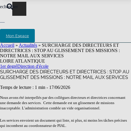
echercher
Mon Espace
Accueil
»
Actualités
»
SURCHARGE DES DIRECTEURS ET
DIRECTRICES : STOP AU GLISSEMENT DES MISSIONS :
NOTRE MAIL AUX SERVICES
LOIRE ATLANTIQUE
1er degré
Direction d'école
SURCHARGE DES DIRECTEURS ET DIRECTRICES : STOP AU
GLISSEMENT DES MISSIONS : NOTRE MAIL AUX SERVICES
Temps de lecture : 1 min -
17/06/2026
Nous avons été interpellés par des collègues directeurs et directrices concernant
une demande des services. Cette demande est un glissement de missions
inacceptable. L’administration comble un vide organisationnel.
Les services envoient un document qui liste, ni plus, ni moins les tâches précises
qui incombent au coordonnateur de PIAL.