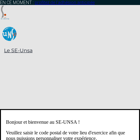
contenu
EN CE MOMENT :
profitez de l’adhésion anticipée
principal
Le SE-Unsa
Bonjour et bienvenue au SE-UNSA !
Veuillez saisir le code postal de votre lieu d'exercice afin que
nous puissions personnaliser votre expérience.