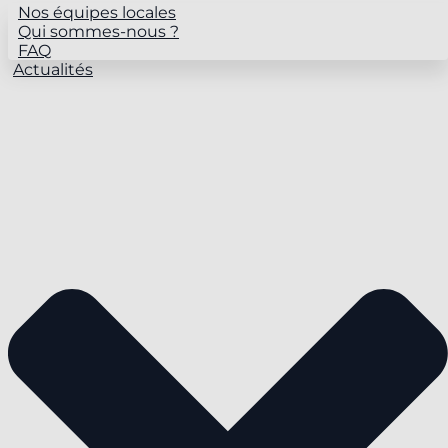
Nos équipes locales
Qui sommes-nous ?
FAQ
Actualités