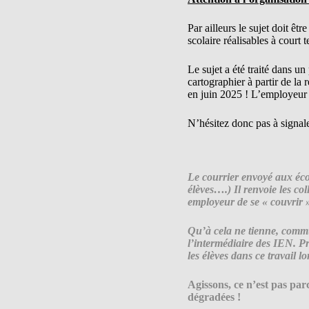
Par ailleurs le sujet doit ê
scolaire réalisables à court 
Le sujet a été traité dans u
cartographier à partir de l
en juin 2025 ! L’employeur d
N’hésitez donc pas à signal
Le courrier envoyé aux école
élèves….) Il renvoie les co
employeur de se « couvrir 
Qu’à cela ne tienne, commu
l’intermédiaire des IEN. P
les élèves dans ce travail 
Agissons, ce n’est pas par
dégradées !