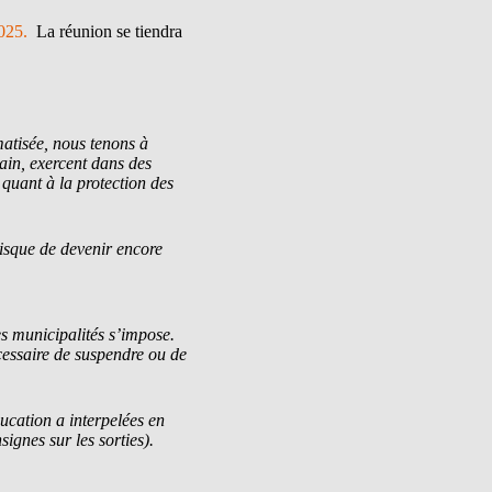
2025.
La réunion se tiendra
atisée, nous tenons à
ain, exercent dans des
 quant à la protection des
risque de devenir encore
 municipalités s’impose.
écessaire de suspendre ou de
ducation a interpelées en
gnes sur les sorties).