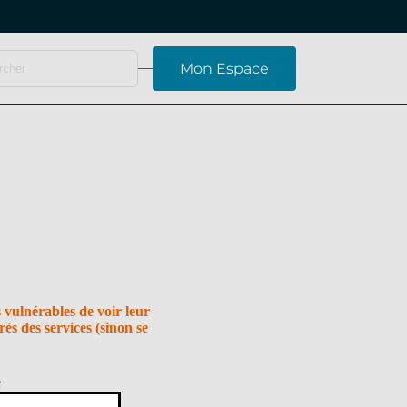
Mon Espace
 vulnérables de voir leur
ès des services (sinon se
e