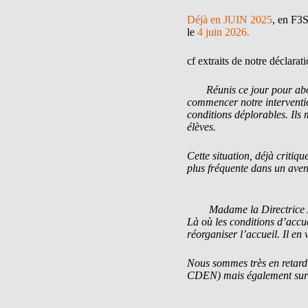
Déjà en JUIN 2025
, en F3S
le
4 juin 2026.
cf extraits de notre déclarat
Réunis ce jour pour aborder
commencer notre interventio
conditions déplorables. Ils 
élèves.
Cette situation, déjà critiq
plus fréquente dans un aven
Madame la Directrice Acad
Là où les conditions d’accue
réorganiser l’accueil. Il en v
Nous sommes très en retard s
CDEN) mais également sur le