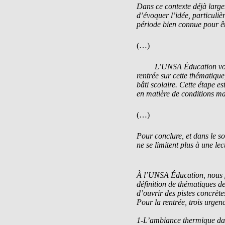
Dans ce contexte déjà large
d’évoquer l’idée, particuliè
période bien connue pour êt
(…)
L’UNSA Éducation vous dem
rentrée sur cette thématique
bâti scolaire. Cette étape es
en matière de conditions mat
(…)
Pour conclure, et dans le s
ne se limitent plus à une l
À l’UNSA Éducation, nous pr
définition de thématiques de
d’ouvrir des pistes concrète
Pour la rentrée, trois urgenc
1-L’ambiance thermique dans