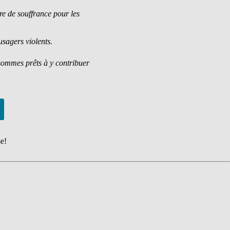
e de souffrance pour les
usagers violents.
 sommes prêts à y contribuer
se!