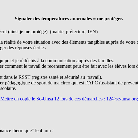
Signaler des températures anormales = me protéger.
crit (ainsi je me protège). (mairie, préfecture, IEN)
la réalité de votre situation avec des éléments tangibles auprès de votre c
iger des réponses écrites
équipe et je réfléchis à la communication auprès des familles.
 comment le travail de recensement peut être fait avec les élèves lors d
t dans le RSST (registre santé et sécurité au travail).
ler pédagogique de sport de ma circo qui est l’APC (assistant de prévent
 scolaire.
Mettre en copie le Se-Unsa 12 lors de ces démarches : 12@se-unsa.org
ance thermique" le 4 juin !