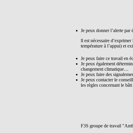
Je peux donner l’alerte par é
ll est nécessaire d’exprimer 
température à l’appui) et ex
Je peux faire ce travail en 
Je peux également déterminer
changement climatique…
Je peux faire des signalemen
Je peux contacter le conseil
les règles concernant le bâti
F3S groupe de travail "Ambi