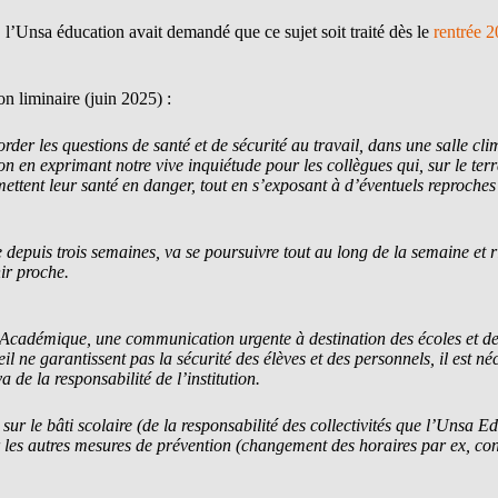
 l’Unsa éducation avait demandé que ce sujet soit traité dès le
rentrée 
ion liminaire (juin 2025) :
 les questions de santé et de sécurité au travail, dans une salle clim
n en exprimant notre vive inquiétude pour les collègues qui, sur le terr
mettent leur santé en danger, tout en s’exposant à d’éventuels reproches
ue depuis trois semaines, va se poursuivre tout au long de la semaine et 
ir proche.
émique, une communication urgente à destination des écoles et des
il ne garantissent pas la sécurité des élèves et des personnels, il est n
a de la responsabilité de l’institution.
ur le bâti scolaire (de la responsabilité des collectivités que l’Unsa E
s autres mesures de prévention (changement des horaires par ex, consi