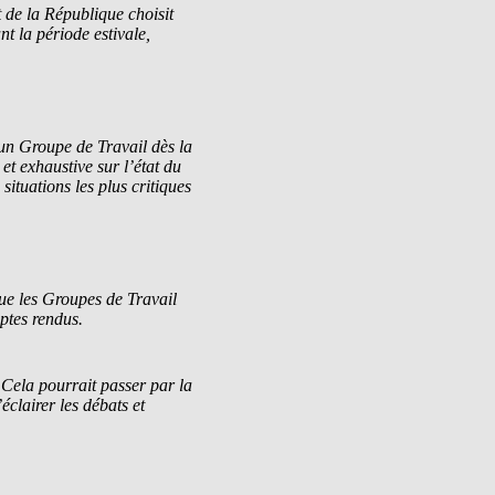
 de la République choisit
t la période estivale,
 Groupe de Travail dès la
et exhaustive sur l’état du
situations les plus critiques
ue les Groupes de Travail
ptes rendus.
 Cela pourrait passer par la
éclairer les débats et