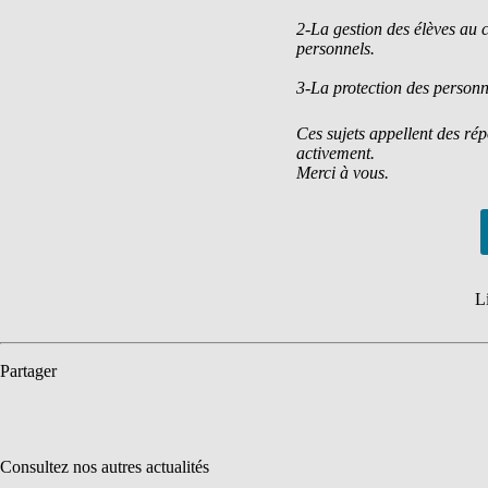
2-La gestion des élèves au
personnels.
3-La protection des personn
Ces sujets appellent des ré
activement.
Merci à vous.
Li
Partager
Consultez nos autres actualités