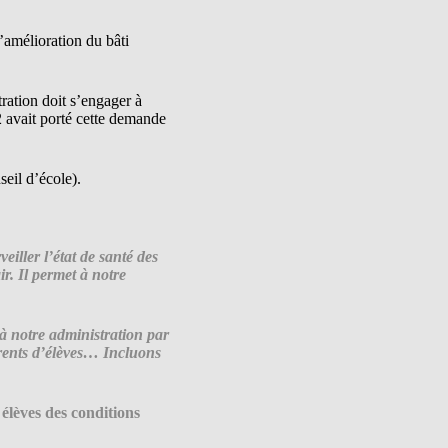
d’amélioration du bâti
tration doit s’engager à
2 avait porté cette demande
eil d’école).
eiller l’état de santé des
r. Il permet à notre
à notre administration par
arents d’élèves… Incluons
 élèves des conditions