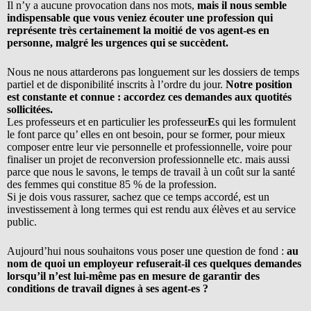
Il n’y a aucune provocation dans nos mots,
mais il nous semble
indispensable que vous veniez écouter une profession qui
représente très certainement la moitié de vos agent-es en
personne, malgré les urgences qui se succèdent.
Nous ne nous attarderons pas longuement sur les dossiers de temps
partiel et de disponibilité inscrits à l’ordre du jour.
Notre position
est constante et connue : accordez ces demandes aux quotités
sollicitées.
Les professeurs et en particulier les professeur
E
s qui les formulent
le font parce qu’ elles en ont besoin, pour se former, pour mieux
composer entre leur vie personnelle et professionnelle, voire pour
finaliser un projet de reconversion professionnelle etc. mais aussi
parce que nous le savons, le temps de travail à un coût sur la santé
des femmes qui constitue 85 % de la profession.
Si je dois vous rassurer, sachez que ce temps accordé, est un
investissement à long termes qui est rendu aux élèves et au service
public.
Aujourd’hui nous souhaitons vous poser une question de fond :
au
nom de quoi un employeur refuserait-il ces quelques demandes
lorsqu’il n’est lui-même pas en mesure de garantir des
conditions de travail dignes à ses agent-es ?