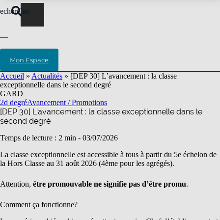
echercher
Mon Espace
Accueil
»
Actualités
»
[DEP 30] L’avancement : la classe
exceptionnelle dans le second degré
GARD
2d degré
Avancement / Promotions
[DEP 30] L’avancement : la classe exceptionnelle dans le
second degré
Temps de lecture : 2 min -
03/07/2026
La classe exceptionnelle est accessible à tous à partir du 5e échelon de
la Hors Classe au 31 août 2026 (4ème pour les agrégés).
Attention,
être promouvable ne signifie pas d’être promu
.
Comment ça fonctionne?