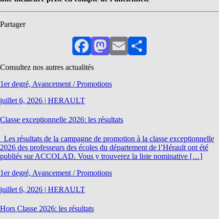
Partager
Facebook
Mastodon
Email
Partager
Consultez nos autres actualités
1er degré, Avancement / Promotions
juillet 6, 2026
|
HERAULT
Classe exceptionnelle 2026: les résultats
Les résultats de la campagne de promotion à la classe exceptionnelle
2026 des professeurs des écoles du département de l’Hérault ont été
publiés sur ACCOLAD. Vous y trouverez la liste nominative […]
1er degré, Avancement / Promotions
juillet 6, 2026
|
HERAULT
Hors Classe 2026: les résultats