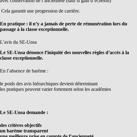
avec conservation de l’ancienneté (sauf si gain d’échelon)
Cela garantit une progression de carrière.
En pratique : il n’y a jamais de perte de rémunération lors du
passage à la classe exceptionnelle.
L’avis du SE-Unsa
Le SE-Unsa dénonce l’iniquité des nouvelles règles d’accès à la
classe exceptionnelle.
En l’absence de barème :
le poids des avis hiérarchiques devient déterminant
les pratiques peuvent varier fortement selon les académies
Le SE-Unsa demande :
des critères objectifs
un barème transparent
une meilleure prise en compte de l’ancienneté