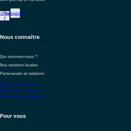
cebook-
Instagram
f
Nous connaître
Qui sommes-nous ?
Nos sections locales
Partenariats et relations
Qui Sommes-Nous ?
Nos Sections Locales
Partenariats Et Relations
Pour vous