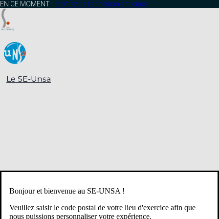
contenu
EN CE MOMENT :
profitez de l’adhésion anticipée
principal
Le SE-Unsa
Bonjour et bienvenue au SE-UNSA !
Veuillez saisir le code postal de votre lieu d'exercice afin que
nous puissions personnaliser votre expérience.