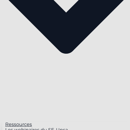
Ressources
Les webinaires du SE-Unsa