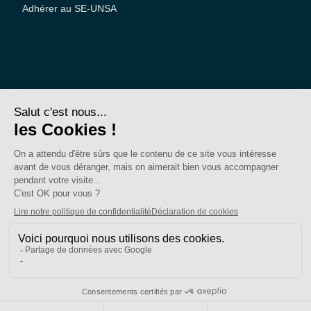
Adhérer au SE-UNSA
SE-Unsa est un syndicat de l’UNSA
Site réalisé avec ❤️ par AKWO
Politique de confidentialité
Mentions légales