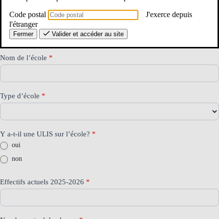
Code postal
J'exerce depuis
Commune
*
l'étranger
Fermer
Valider et accéder au site
Nom de l’école
*
Type d’école
*
Y a-t-il une ULIS sur l’école?
*
oui
non
Effectifs actuels 2025-2026
*